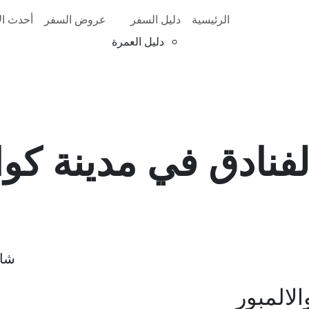
الرئيسية
دليل السفر
عروض السفر
أحدث الأ
دليل العمرة
فنادق في مدينة كوال
شار
لالمبور