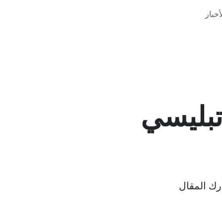
خبار
تبليسي
ك المقال