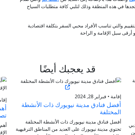
دها في هذه المنطقة وذلك لتلبي كافة متطلبات السياح
ييم والتي تناسب الأفراد محبي السفر بتكلفة اقتصادية
رقى سبل الإقامة و الراحة
قد يعجبك أيضًا
إقامة • فبراير 28, 2024
إقامة 
أفضل فنادق مدينة نيويورك ذات الأنشطة
أهم
المختلفة
تصن
أفضل فنادق مدينة نيويورك ذات الأنشطة المختلفة
بي
أهم
تحتوي مدينة نيويورك على العديد من المناطق الترفيهية
ن
الإق