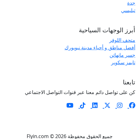
جدة
تبليسي
أبرز الوجهات السياحية
متحف اللوفر
أفضل مناطق و أحياء مدينة نيويورك
جسر مانهاتن
تايمز سكوير
تابعنا
كن على تواصل دائم معنا عبر قنوات التواصل الاجتماعي
جميع الحقوق محفوظة Flyin.com © 2026