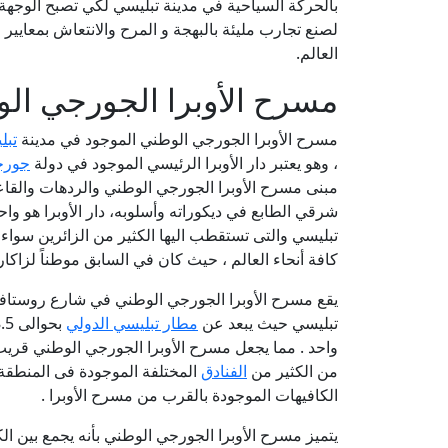
بالحركة السياحية في مدينة تبليسي لكي تصبح الوجهة ا
لصنع تجارب مليئة بالبهجة و المرح والانتعاش بمعايير 
العالم.
مسرح الأوبرا الجورجي ال
مسرح الأوبرا الجورجي الوطني الموجود في مدينة
تبل
، وهو يعتبر دار الأوبرا الرئيسي الموجود في دولة
جورج
مبنى مسرح الأوبرا الجورجي الوطني والردهات والقاع
شرقي الطابع في ديكوراته وأسلوبه، دار الأوبرا هو واح
تبليسي والتى تستقطب اليها الكثير من الزائرين سواء 
كافة أنحاء العالم ، حيث كان في السابق موطناً لزاكا
يقع مسرح الأوبرا الجورجي الوطني في شارع روستافي
تبليسي حيث يبعد عن
مطار تبليسي الدولي
بحوالى 18.5 كيلو متر كما يبعد عن
واحد . مما يجعل مسرح الأوبرا الجورجي الوطني قري
من الكثير من
الفنادق
المختلفة الموجودة فى المنطقة 
الكافيهات الموجودة بالقرب من مسرح الأوبرا .
يتميز مسرح الأوبرا الجورجي الوطني بأنه يجمع بين ال