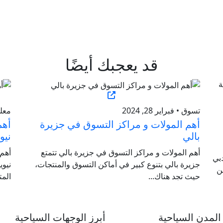
قد يعجبك أيضًا
تسوق • فبراير 28, 2024
معلوم
أهم المولات و مراكز التسوق في جزيرة
أهم
بالي
نيو
أهم المولات و مراكز التسوق في جزيرة بالي تتمتع
أهم
بي
جزيرة بالي بتنوع كبير في أماكن التسوق والمنتجات،
نيوي
ن
حيث تجد هناك...
المت
لمدن السياحية
أبرز الوجهات السياحية