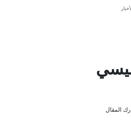
خبار
ليسي
ك المقال