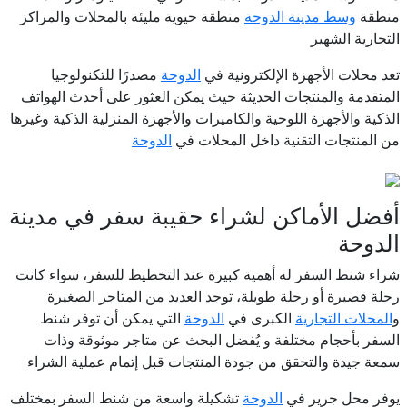
منطقة
وسط مدينة الدوحة
منطقة حيوية مليئة بالمحلات والمراكز
التجارية الشهير
تعد محلات الأجهزة الإلكترونية في
الدوحة
مصدرًا للتكنولوجيا
المتقدمة والمنتجات الحديثة حيث يمكن العثور على أحدث الهواتف
الذكية والأجهزة اللوحية والكاميرات والأجهزة المنزلية الذكية وغيرها
من المنتجات التقنية داخل المحلات في
الدوحة
أفضل الأماكن لشراء حقيبة سفر في مدينة
الدوحة
شراء
شنط السفر له أهمية كبيرة عند التخطيط للسفر، سواء كانت
رحلة قصيرة أو رحلة طويلة، توجد العديد من المتاجر الصغيرة
و
المحلات التجارية
الكبرى في
الدوحة
التي يمكن أن توفر شنط
السفر بأحجام مختلفة و يُفضل البحث عن متاجر موثوقة وذات
سمعة جيدة والتحقق من جودة المنتجات قبل إتمام عملية الشراء
يوفر محل جرير في
الدوحة
تشكيلة واسعة من شنط السفر بمختلف