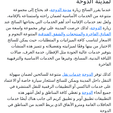
لمدينة الدوحة
عندما يقرر السائح زيارة
مدينة الدوحة
، قد يحتاج إلى مجموعة
متنوعة من الخدمات الأساسية لضمان راحته واستمتاعه بالإقامة،
ولعل تعد خدمات الإقامة أحد أهم الخدمات التي يحتاجها السائح عند
زيارة
الدوحة
، لذلك حرصت المدينة على توفر مجموعة واسعة من
الفنادق الفاخرة والمنتجعات والشقق الفندقية
المتنوعة النجوم و
الاسعار لتناسب كافة الميزانيات و المتطلبات، حيث يمكن للسائح
الاختيار من بينها وفقًا لميزانيته وتفضيلاته و تتميز هذه المنشآت
بتوفير خدمات عالية الجودة مثل الإفطار، خدمة الغرف، صالات
اللياقة البدنية، المسابح، وغيرها من الخدمات الاساسية والترفيهية
الفاخرة
كذلك توفر
الدوحة
خدمات نقل
متنوعة للسائحين لضمان سهولة
التنقل داخل المدينة ويمكن للسائح استئجار سيارة خاصة أو الاعتماد
على خدمات التاكسي أو التطبيقات الرقمية للنقل المنتشرة في
جميع أنحاء
الدوحة
و تغطي كافة المناطق و لعل أشهر هذه
التطبيقات تطبيق أوبر و تطبيق كريم الى جانب هناك أيضًا خدمات
الحافلات العامة ومترو الأنفاق الذي يربط العديد من المناطق في
الدوحة