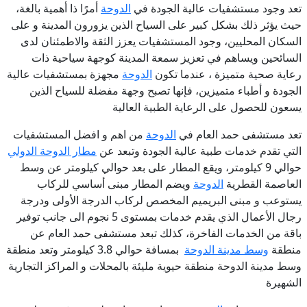
تعد
وجود مستشفيات عالية الجودة في
الدوحة
أمرًا ذا أهمية بالغة،
حيث يؤثر ذلك بشكل كبير على السياح الذين يزورون المدينة و على
السكان المحليين، وجود المستشفيات يعزز الثقة والاطمئنان لدى
السائحين ويساهم في تعزيز سمعة المدينة كوجهة سياحية ذات
رعاية صحية متميزة ، عندما تكون
الدوحة
مجهزة بمستشفيات عالية
الجودة و أطباء متميزين، فإنها تصبح وجهة مفضلة للسياح الذين
يسعون للحصول على الرعاية الطبية العالية
تعد مستشفى حمد العام في
الدوحة
من اهم و افضل المستشفيات
التي تقدم خدمات طبية عالية الجودة وتبعد عن
مطار الدوحة الدولي
حوالي 9 كيلومتر، ويقع المطار على بعد حوالي كيلومتر عن وسط
العاصمة القطرية
الدوحة
ويضم المطار مبنى أساسي للركاب
يستوعب و مبنى البريميم المخصص لركاب الدرجة الأولى ودرجة
رجال الأعمال الذي يقدم خدمات بمستوى 5 نجوم الى جانب توفير
باقة من الخدمات الفاخرة، كذلك تبعد مستشفى حمد العام عن
منطقة
وسط مدينة الدوحة
بمسافة حوالي 3.8 كيلومتر وتعد منطقة
وسط مدينة الدوحة منطقة حيوية مليئة بالمحلات و المراكز التجارية
الشهيرة