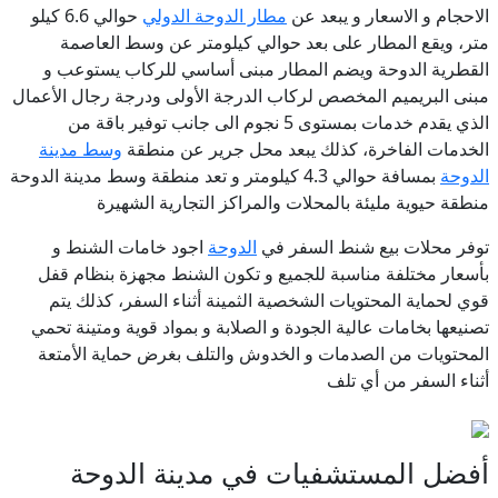
الاحجام و الاسعار و يبعد عن
مطار الدوحة الدولي
حوالي 6.6 كيلو
متر، ويقع المطار على بعد حوالي كيلومتر عن وسط العاصمة
القطرية الدوحة
ويضم المطار مبنى أساسي للركاب يستوعب و
مبنى البريميم المخصص لركاب الدرجة الأولى ودرجة رجال الأعمال
الذي يقدم خدمات بمستوى 5 نجوم الى جانب توفير باقة من
الخدمات الفاخرة، كذلك يبعد محل جرير عن منطقة
وسط مدينة
الدوحة
بمسافة حوالي 4.3 كيلومتر و تعد منطقة وسط مدينة الدوحة
منطقة حيوية مليئة بالمحلات والمراكز التجارية الشهيرة
توفر محلات بيع شنط السفر في
الدوحة
اجود خامات الشنط و
بأسعار مختلفة مناسبة للجميع و تكون الشنط مجهزة بنظام قفل
قوي لحماية المحتويات الشخصية الثمينة أثناء السفر، كذلك يتم
تصنيعها بخامات عالية الجودة و الصلابة و بمواد قوية ومتينة تحمي
المحتويات من الصدمات و الخدوش والتلف بغرض حماية الأمتعة
أثناء السفر من أي تلف
أفضل المستشفيات في مدينة الدوحة