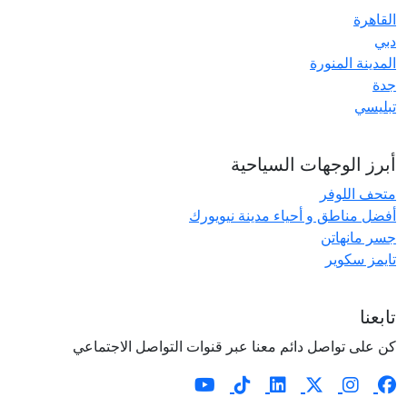
القاهرة
دبي
المدينة المنورة
جدة
تبليسي
أبرز الوجهات السياحية
متحف اللوفر
أفضل مناطق و أحياء مدينة نيويورك
جسر مانهاتن
تايمز سكوير
تابعنا
كن على تواصل دائم معنا عبر قنوات التواصل الاجتماعي