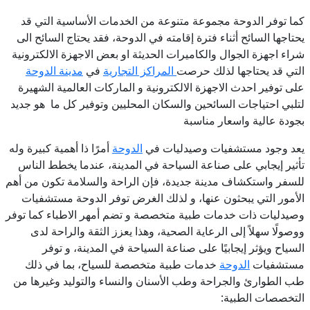
كما توفر الدوحة مجموعة متنوعة من الخدمات الأساسية التي قد
يحتاجها السائح أثناء فترة إقامته في الدوحة، فقد يحتاج السائح الى
شراء اجهزة الجوال والكاميرات الحديثة او بعض الاجهزة الالكترونية
التي قد يحتاجها لذلك حرصت
المراكز التجارية
في
مدينة الدوحة
على توفير احدث الاجهزة الالكترونية و الماركات العالمية الشهيرة
لتلبي احتياجات السائحين والسكان المحليين وتوفير كل ما هو جديد
بجودة عالية واسعار مناسبة
يعد وجود مستشفيات وصيدليات في
الدوحة
أمرًا ذا أهمية كبيرة وله
تأثير إيجابي على صناعة السياحة في المدينة، عندما يخطط الناس
للسفر واستكشاف مدينة جديدة، فإن الراحة والسلامة تكون من أهم
الأمور التي يبحثون عنها، و لذلك الغرض توفر الدوحة مستشفيات
وصيدليات ذات خدمات طبية متخصصة و تضم أمهر الاطباء كما توفر
ووصولًا سهلاً إلى الرعاية الصحية، وهذا يعزز الثقة والراحة لدى
السياح ويؤثر إيجابيًا على صناعة السياحة في المدينة، و توفر
مستشفيات
الدوحة
خدمات طبية متخصصة للسياح، بما في ذلك
طب الطوارئ والجراحة وطب الأسنان والنساء والتوليد وغيرها من
التخصصات الطبية: