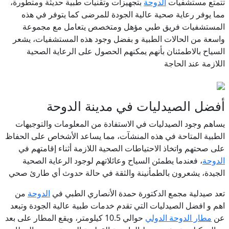
تتمتع مستشفيات
الدوحة
بتجهيزات وتقنيات طبية حديثة ومتطورة،
مما يوفر رعاية صحية عالية الجودة للمرضى كما يتوفر في هذه
المستشفيات فريق طبي مؤهل ومتخصص يتعامل مع مجموعة
واسعة من الحالات الطبية و بفضل وجود هذه المستشفيات، يشعر
السياح بالاطمئنان بأنهم يمكنهم الحصول على الرعاية الصحية
اللازمة عند الحاجة
أفضل الصيدليات في مدينة الدوحة
يساهم
وجود الصيدليات في الاستفادة من المعلومات والتوجيهات
الطبية المتاحة في هذه المنشآت، مما يساعد الأشخاص على الحفاظ
على صحتهم واتخاذ الاحتياطات الصحية اللازمة أثناء إقامتهم في
الدوحة
، فعندما يطمئن السياح وعائلاتهم لوجود الرعاية الصحية
الجيدة، يشعرون بالطمأنينة والثقة في حالة حدوث أي طارئ صحي
تعد صيدلية مجمع الدكتورة حمدة الأنصاري الطبي
في
الدوحة
من
اهم و افضل الصيدليات التي تقدم خدمات طبية عالية الجودة وتبعد
عن
مطار الدوحة الدولي
حوالي 10.5 كيلومتر، ويقع المطار على بعد