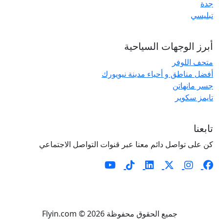
جدة
تبليسي
أبرز الوجهات السياحية
متحف اللوفر
أفضل مناطق و أحياء مدينة نيويورك
جسر مانهاتن
تايمز سكوير
تابعنا
كن على تواصل دائم معنا عبر قنوات التواصل الاجتماعي
جميع الحقوق محفوظة Flyin.com © 2026