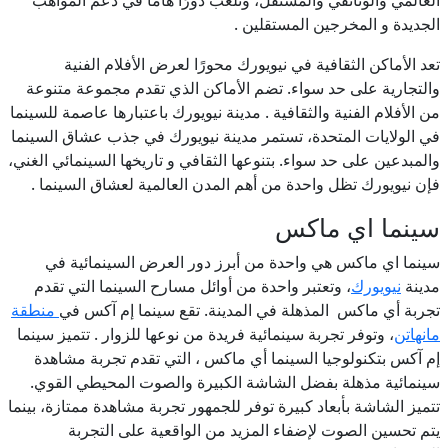
الجديدة و المخرجين المستقلين .
تعد الأماكن الثقافية في نيويورك محورًا لعرض الأفلام الفنية
والتجارية على حد سواء. تضم الأماكن الذي تقدم مجموعة متنوعة
من الأفلام الفنية والثقافية . مدينة نيويورك باعتبارها عاصمة للسينما
في الولايات المتحدة، تستمر مدينة نيويورك في جذب عشاق السينما
والمبدعين على حد سواء. بتنوعها الثقافي و تاريخها السينمائي الغني،
فإن نيويورك تظل واحدة من أهم المدن العالمية لعشاق السينما .
سينما اي ماكس
سينما اي ماكس هي واحدة من أبرز دور العرض السينمائية في
مدينة
نيويورك
، وتعتبر واحدة من أوائل مسارح السينما التي تقدم
تجربة أي ماكس المذهلة في المدينة. تقع سينما إم آكس في
منطقة
مانهاتن
، وتوفر تجربة سينمائية فريدة من نوعها للزوار . تتميز سينما
إم آكس بتكنولوجيا السينما أي ماكس ، التي تقدم تجربة مشاهدة
سينمائية مذهلة بفضل الشاشة الكبيرة والصوت المحيطي القوي.
تتميز الشاشة بأبعاد كبيرة توفر للجمهور تجربة مشاهدة ممتازة، بينما
يتم تحسين الصوت لإضفاء المزيد من الواقعية على التجربة