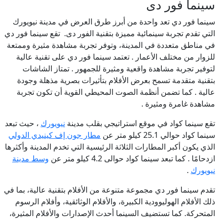
سينما فور دى
سينما فور دي تعد واحدة من أبرز طرق العرض في مدينة نيويورك
التي تقدم تجربة سينمائية مميزة بتقنية الفور دى. تقع سينما فور دي
في مناطق متعددة في المدينة، وتوفر تجربة مشاهدة مثيرة وممتعة
للزوار من مختلف الأعمار . تعتمد سينما فور دي على تقنية عالية
لتوفير تجربة مشاهدة واقعية ومثيرة للجمهور . تمتاز الشاشات
بتقنية متقدمة تسمح بعرض الأفلام بتأثيرات بصرية مذهلة وجودة
عالية . كما تضمن أنظمة الصوت المحيطي القوية أن تكون تجربة
مشاهدة غامرة ومثيرة .
تقع سينما كواد في موقع استراتيجي بقلب مدينة
نيويورك
، حيث تبعد
سينما كواد حوالي 25.1 كيلو متر عن
مطار جون إف كينيدي الدولي
الذي يكون أكبر المطارات الثلاثة الرئيسية التي تخدم المدينة وأكثرها
ازدحامًا . كما تبعد سينما كواد حوالى 4.2 كيلو متر عن
وسط مدينة
نيويورك
.
تقدم سينما فور دي مجموعة متنوعة من الأفلام بتقنية عالية، بما في
ذلك الأفلام الهوليوودية الكبيرة، والأفلام الوثائقية، وأفلام الرسوم
المتحركة. كما تستضيف السينما أحدث الإصدارات والأفلام المثيرة،