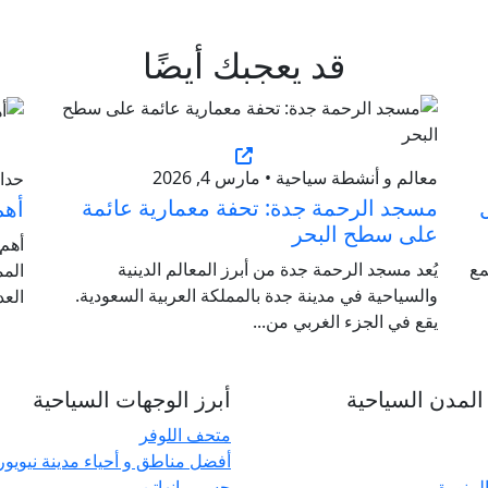
قد يعجبك أيضًا
معالم و أنشطة سياحية • مارس 4, 2026
حدائق
: دليل
مسجد الرحمة جدة: تحفة معمارية عائمة
أهم
على سطح البحر
أهم 
مع
يُعد مسجد الرحمة جدة من أبرز المعالم الدينية
المم
والسياحية في مدينة جدة بالمملكة العربية السعودية.
العد
يقع في الجزء الغربي من...
لمدن السياحية
أبرز الوجهات السياحية
متحف اللوفر
أفضل مناطق و أحياء مدينة نيويو
المنورة
جسر مانهاتن