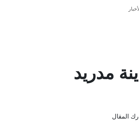
خبار
نة مدريد
ك المقال