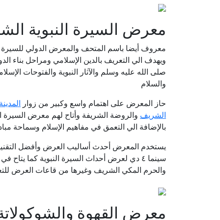
معرض السيرة النبوية الشر
معروف أيضا باسم المتحف والمعرض الدولي للسيرة ال
ويهدف الي التعريف بالدين الإسلامي ومراحل بناء الد
صلى الله عليه وسلم والآثار النبوية والفتوحات الإسل
والسلام
حاز المعرض على اهتمام واسع وكبير من زوار
المدينة
الشريف
والروضة الشريفة وأتاح لهم معرض السيرة ال
بالإضافة الي التعمق في مفاهيم الإسلام وسماحة مباد
يستخدم المعرض أحدث أساليب العرض وأفضل التقنيات 
سينما ٤ دي لعرض أحداث السيرة النبوية كما ي
والحرم المكي الشريف وغيرها من قاعات العرض للتعر
معرض القهوة والشوكولاتة ب