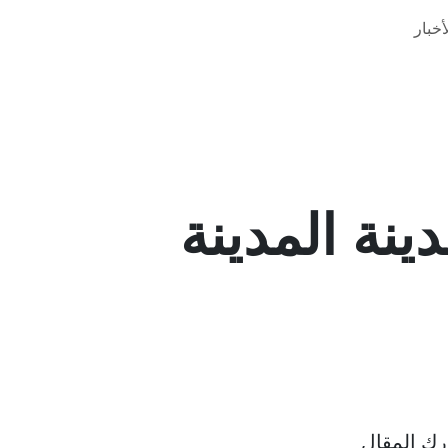
خبار
نة المدينة
ك المقال