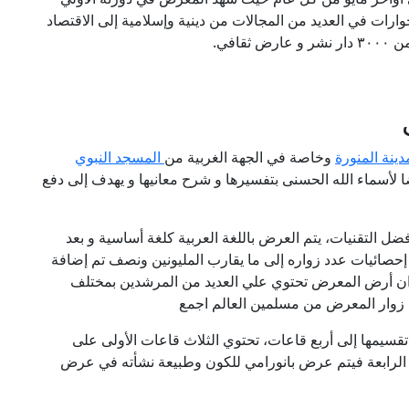
وارات في العديد من المجالات من دينية وإسلامية إلى الاقتصاد
افي.
دينة المنورة
وخاصة في الجهة الغربية من
المسجد النبوي
قدم المعرض عرضا لأسماء الله الحسنى بتفسيرها و شرح معانيها و يهدف إلى دفع
 التقنيات، يتم العرض باللغة العربية كلغة أساسية و بعد
حصائيات عدد زواره إلى ما يقارب المليونين ونصف تم إضافة
إلى ان أرض المعرض تحتوي علي العديد من المرشدين بمختلف
ة زوار المعرض من مسلمين العالم اجمع
لغ مساحتها ٢٠٠٠ متر مربع تم تقسيمها إلى أربع قاعات، تحتوي الثلاث قاعات الأولى على
ة الرابعة فيتم عرض بانورامي للكون وطبيعة نشأته في عرض