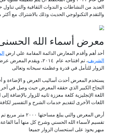
العديد من النشاطات و الندوات الثقافية والتي تناول ح
والتقدم التكنولوجي الحديث وذلك بالاشتراك مع أكثر من ٣٠٠٠ دار نشر و عارض ثق
معرض أسماء الله الحسنى
أحد أهم وأقدم المعارض الدائمة المقامة علي ارض
الم
الشريف
، تم افتتاحه عام ٢٠١٤، وي
الزوار للتأمل في قدرة وعظمته سبحانه وتعالى
يستخدم المعرض أحدث أساليب العرض و الإضاءة و أفضل
النجاح الكبير الذي حققه المعرض حيث وصل في آخر إ
اللغة الإنجليزية كلغة معززة ثانيه للزوار بالإضافة 
اللغات الأخرى لتقديم خدمات الشرح و التفسير لكاف
أرض المعرض والتي يب
تقسيم لأسماء الله الحسني وشرح كل منها أما القاع
مبهر يحوذ على استحسان الزوار جميعا