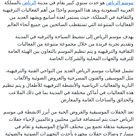
موسم الرياض
هو حدث سنوي كبير يقام في مدينة
الرياض
بالمملكة
العربية السعودية ويعد هذا الموسم واحدًا من أهم الفعاليات الترفيهية
والثقافية في المملكة، حيث يستمر لعدة أسابيع ويشهد العديد من
الفعاليات المتنوعة التي تستقطب السائحين من جميع أنحاء العالم
يهدف موسم الرياض إلى تنشيط السياحة والترفيه في المدينة
وتقديم تجربة فريدة من خلال مجموعة متنوعة من الفعاليات
الثقافية والترفيهية و يتم تنظيم الموسم بالتعاون بين الهيئة العامة
للترفيه والجهات المحلية والشركات الخاصة
تشمل فعاليات موسم الرياض العديد من النواحي الفنية والترفيهية،
مثل الموسيقى والفنون المسرحية والعروض الضوئية والألعاب
النارية والفعاليات الرياضية والأنشطة الترفيهية للأطفال و يتم تنظيم
هذه الفعاليات في أماكن مختلفة في المدينة بما في ذلك الملاعب
والحدائق والساحات العامة والمعارض
تعد الحفلات الموسيقية والعروض الحية من أبرز الانشطة في موسم
الرياض حيث يتم استضافة فنانين محليين وعالميين لإحياء حفلات
موسيقية مذهلة تجمع بين مختلف الأنواع الموسيقية و تقام في
مسارح وصالات حفلات مجهزة بأحدث التجهيزات الصوتية والضوئية