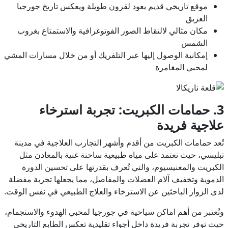
موقع تاريخي قديم يعود لقرون طويلة ويعكس تاريخ جورجيا
العريق
مكان مثالي لالتقاط الصور الفوتوغرافية والاستمتاع بغروب
الشمس
إمكانية الوصول إليها عبر التلفريك أو من خلال مسارات المشي
لمحبي المغامرة
3. حمامات الكبريت: تجربة استرخاء
علاجية فريدة
تُعد حمامات الكبريت من أقدم وأشهر التجارب العلاجية في مدينة
تبليسي، حيث تعتمد على مياه طبيعية ساخنة غنية بالمعادن مثل
الكبريت والمغنيسيوم، والتي تُعرف بقدرتها على تحسين الدورة
الدموية وتخفيف آلام العضلات والمفاصل، مما يجعلها تجربة مفضلة
لدى الزوار الباحثين عن الاسترخاء والعلاج الطبيعي في نفس الوقت.
وتُعتبر من أهم اماكن سياحية في جورجيا لمحبي الهدوء والاستجمام،
حيث توفر تجربة فريدة داخل أجواء تقليدية تعكس الطابع التاريخي