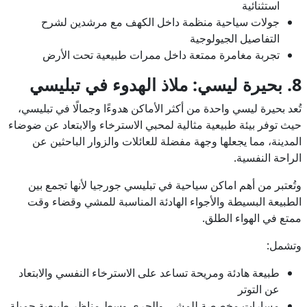
استثنائية
جولات سياحية منظمة داخل الكهف مع مرشدين لشرح
التفاصيل الجيولوجية
تجربة مغامرة ممتعة داخل ممرات طبيعية تحت الأرض
8. بحيرة ليسي: ملاذ الهدوء في تبليسي
تُعد بحيرة ليسي واحدة من أكثر الأماكن هدوءًا وجمالًا في تبليسي،
حيث توفر بيئة طبيعية مثالية لمحبي الاسترخاء والابتعاد عن ضوضاء
المدينة، مما يجعلها وجهة مفضلة للعائلات والزوار الباحثين عن
الراحة النفسية.
وتُعتبر من أهم اماكن سياحية في تبليسي جورجيا لأنها تجمع بين
الطبيعة البسيطة والأجواء الهادئة المناسبة للمشي وقضاء وقت
ممتع في الهواء الطلق.
وتشمل:
طبيعة هادئة ومريحة تساعد على الاسترخاء النفسي والابتعاد
عن التوتر
مسارات مخصصة للمشي والجري وسط مناظر طبيعية جميلة