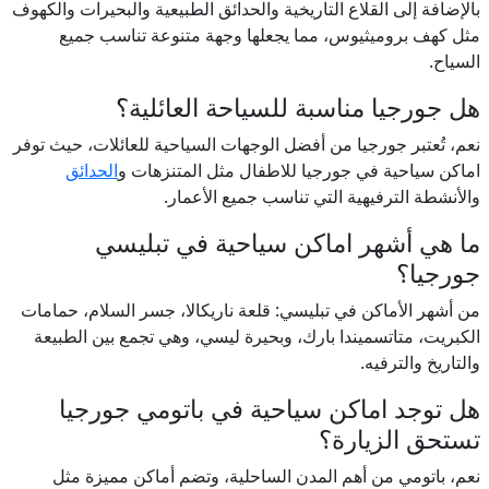
بالإضافة إلى القلاع التاريخية والحدائق الطبيعية والبحيرات والكهوف
مثل كهف بروميثيوس، مما يجعلها وجهة متنوعة تناسب جميع
السياح.
هل جورجيا مناسبة للسياحة العائلية؟
نعم، تُعتبر جورجيا من أفضل الوجهات السياحية للعائلات، حيث توفر
اماكن سياحية في جورجيا للاطفال مثل المتنزهات و
الحدائق
والأنشطة الترفيهية التي تناسب جميع الأعمار.
ما هي أشهر اماكن سياحية في تبليسي
جورجيا؟
من أشهر الأماكن في تبليسي: قلعة ناريكالا، جسر السلام، حمامات
الكبريت، متاتسميندا بارك، وبحيرة ليسي، وهي تجمع بين الطبيعة
والتاريخ والترفيه.
هل توجد اماكن سياحية في باتومي جورجيا
تستحق الزيارة؟
نعم، باتومي من أهم المدن الساحلية، وتضم أماكن مميزة مثل