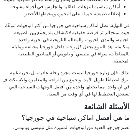
أماكن مناسبة للنزهات العائلية والجلوس في أجواء مفتوحة
إطلالة طبيعية جميلة على البحيرة ومحيطها الأخضر
في النهاية، تظل اماكن سياحية في جورجيا من أكثر الوجهات تنوعًا،
حيث تمنح الزائر فرصة حقيقية لاكتشاف بلد يجمع بين الطبيعة
الجبلية، والمدن الحيوية، والمعالم التاريخية في تجربة واحدة
متكاملة. هذا التنوع يجعل كل رحلة داخل جورجيا مختلفة ومليئة
بالمفاجآت، سواء في تبليسي أو باتومي أو المناطق الطبيعية
المحيطة.
لذلك، فإن زيارة جورجيا ليست مجرد رحلة عادية، بل تجربة غنية
تترك انطباعًا طويل الأمد، وتجمع بين الراحة والمغامرة والاستكشاف
في آنٍ واحد، مما يجعلها واحدة من أفضل الوجهات السياحية التي
تستحق التخطيط لها في أي وقت من السنة.
الأسئلة الشائعة
ما هي أفضل اماكن سياحية في جورجيا؟
تضم جورجيا العديد من الوجهات المميزة مثل تبليسي وباتومي،