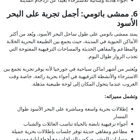
6. ممشى باتومي: أجمل تجربة على البحر
الأسود
يمتد ممشى باتومي على طول ساحل البحر الأسود، ويُعد من أكثر
الأماكن الحيوية في المدينة، حيث يجمع بين الطبيعة البحرية الخلابة
والمطاعم والمقاهي الحديثة والمساحات الترفيهية المفتوحة التي
تجذب الزوار طوال اليوم.
ويُعتبر من أشهر اماكن سياحية في جورجيا لأنه يوفر تجربة تجمع بين
الاسترخاء والأنشطة الترفيهية في أجواء بحرية رائعة، خاصة وقت
الغروب عندما يتحول المكان إلى لوحة طبيعية مذهلة.
وتشمل مميزاته:
إطلالات بحرية واسعة ومباشرة على البحر الأسود طوال
المسار
أجواء ترفيهية نابضة بالحياة تناسب العائلات والشباب
مطاعم ومقاهي حديثة توفر جلسات بإطلالات بحرية جميلة
مسارات للمشي وركوب الدراجات مع أجواء ليلية مميزة