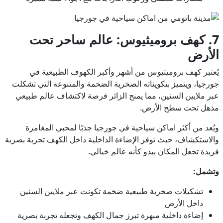
7. كهف بروميثيوس: عالم ساحر تحت
الأرض
يُعتبر كهف بروميثيوس من أشهر وأكبر الكهوف الطبيعية في
جورجيا، ويتميز بتكويناته الصخرية الضخمة والمتنوعة التي تشكلت
عبر ملايين السنين، مما يمنح الزائر فرصة لاكتشاف عالم طبيعي
مذهل تحت سطح الأرض.
ويُعد من أكثر اماكن سياحية في جورجيا جذبًا لمحبي المغامرة
والاستكشاف، حيث توفر الإضاءة الداخلية داخل الكهف تجربة بصرية
فريدة تجعل المكان يبدو كأنه عالم خيالي.
وتشمل:
تشكيلات صخرية طبيعية ضخمة تكونت عبر ملايين السنين
داخل الأرض
إضاءة داخلية مبهرة تبرز جمال الكهف وتجعله تجربة بصرية