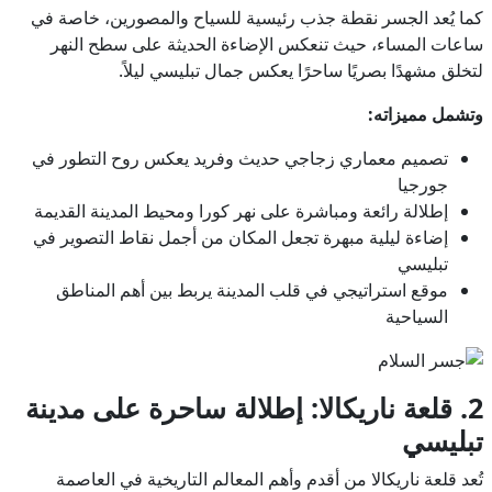
كما يُعد الجسر نقطة جذب رئيسية للسياح والمصورين، خاصة في
ساعات المساء، حيث تنعكس الإضاءة الحديثة على سطح النهر
لتخلق مشهدًا بصريًا ساحرًا يعكس جمال تبليسي ليلاً.
وتشمل مميزاته:
تصميم معماري زجاجي حديث وفريد يعكس روح التطور في
جورجيا
إطلالة رائعة ومباشرة على نهر كورا ومحيط المدينة القديمة
إضاءة ليلية مبهرة تجعل المكان من أجمل نقاط التصوير في
تبليسي
موقع استراتيجي في قلب المدينة يربط بين أهم المناطق
السياحية
2. قلعة ناريكالا: إطلالة ساحرة على مدينة
تبليسي
تُعد قلعة ناريكالا من أقدم وأهم المعالم التاريخية في العاصمة