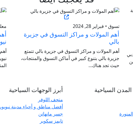
تسوق • فبراير 28, 2024
معلوم
أهم المولات و مراكز التسوق في جزيرة
أهم
بالي
نيو
أهم المولات و مراكز التسوق في جزيرة بالي تتمتع
أهم
بي
جزيرة بالي بتنوع كبير في أماكن التسوق والمنتجات،
نيوي
ن
حيث تجد هناك...
المت
لمدن السياحية
أبرز الوجهات السياحية
متحف اللوفر
أفضل مناطق و أحياء مدينة نيويو
المنورة
جسر مانهاتن
تايمز سكوير