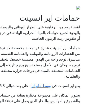
حمامات اير انسينت
لقضاء يوم من الرفاهية على الطراز اليوناني والرومان
بالهدوء لجميع حواسك بالمياه الحرارية الهادئة في در
أو طقوس زيت الزيتون الخاصة.
حمامات اير انسينت عبارة عن معابد مخصصة لاسترخا
من الحضارات الرومانية واليونانية والعثمانية القد
مباشرةً، توجد واحة من الهدوء مصممة خصيصًا لتحقيق 
الحمامات المختلفة بالمياه في درجات حرارة مختلفة وال
والعثمانية.
يقع اير انسينت في
وسط مانهاتن
، على بعد حوالي 26.5 كم عن
يحتوي المكان على مجموعة مختارة بعناية من جلسات 
والشموع والفوانيس والبخار الذي يعمل على تدفئة ال