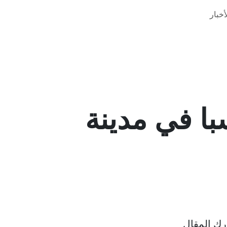
خبار
با في مدينة
ك المقال