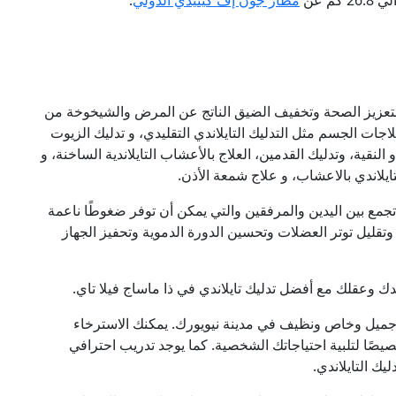
كم عن
مطار جون إف كينيدي الدولي
.
 بتعزيز الصحة وتخفيف الضيق الناتج عن المرض والشيخوخة من
جات الجسم مثل التدليك التايلاندي التقليدي، و تدليك الزيوت
 النقية، وتدليك القدمين، العلاج بالأعشاب التايلاندية الساخنة، و
ايلاندي بالاعشاب، و علاج شمعة الأذن.
تجمع بين اليدين والمرفقين والتي يمكن أن توفر ضغوطًا ناعمة
تقليل توتر العضلات وتحسين الدورة الدموية وتحفيز الجهاز
سدك وعقلك مع أفضل تدليك تايلاندي في ذا ماساج فيلا تاي.
 جميل وخاص ونظيف في مدينة نيويورك. يمكنك الاسترخاء
صيصًا لتلبية احتياجاتك الشخصية. كما يوجد تدريب احترافي
ك التايلاندي.