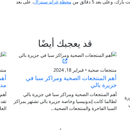
 وعلى بعد 5 دقائق من
محطة غراند سنترال
، على بعد
قد يعجبك أيضًا
منتجعات صحية • فبراير 18, 2024
منتجع
أهم المنتجعات الصحية ومراكز سبا في
أهم
جزيرة بالي
مدي
أهم المنتجعات الصحية ومراكز سبا في جزيرة بالي
أهم 
رة
لطالما كانت إندونيسيا وخاصة جزيرة بالي تشتهر بمراكز
تقد
السبا الفاخرة والمنتجعات الصحية...
العل