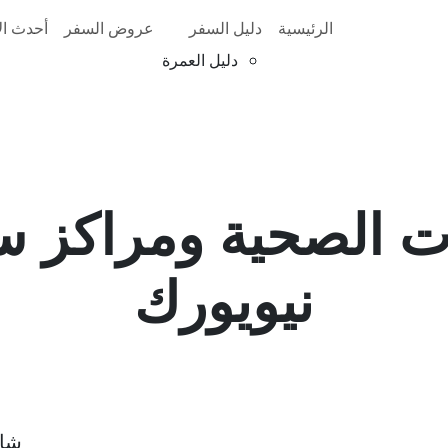
الرئيسية
دليل السفر
عروض السفر
أحدث الأ
دليل العمرة
ت الصحية ومراكز س
نيويورك
شار