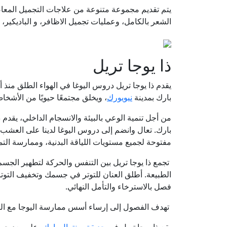
يتم تقديم مجموعة متنوعة من علاجات التجميل المعاص
الشعر بالكامل، وعمليات تجميل الاظافر، و الباديكير،
ذا يوجا تريل
بارك بمدينة
نيويورك
، ويخلق مجتمعًا حيويًا من الأشخا
من أجل تنمية الوعي بالبيئة والانسجام الداخلي، يقدم
بارك. تعال وانضم إلى دروس اليوغا لدينا على العشب 
مفتوحة لجميع مستويات اللياقة البدنية، وممارسة الت
تجمع ذا يوجا تريل بين التنفس والحركة لتطهير الجس
الطبيعة. أطلق العنان للتوتر في جسمك وتخفيف التوتر أ
فصل بالاسترخاء والتأمل النهائي.
تهدف الفصول إلى إرساء أسس ممارسة اليوجا مع الت