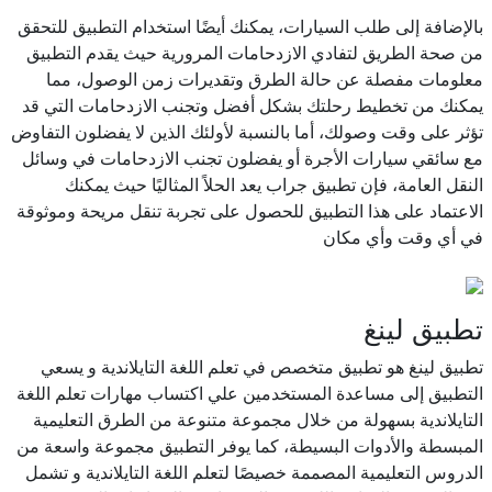
بالإضافة إلى طلب السيارات، يمكنك أيضًا استخدام التطبيق للتحقق
من صحة الطريق لتفادي الازدحامات المرورية حيث يقدم التطبيق
معلومات مفصلة عن حالة الطرق وتقديرات زمن الوصول، مما
يمكنك من تخطيط رحلتك بشكل أفضل وتجنب الازدحامات التي قد
تؤثر على وقت وصولك، أما بالنسبة لأولئك الذين لا يفضلون التفاوض
مع سائقي سيارات الأجرة أو يفضلون تجنب الازدحامات في وسائل
النقل العامة، فإن تطبيق جراب يعد الحلاً المثاليًا حيث يمكنك
الاعتماد على هذا التطبيق للحصول على تجربة تنقل مريحة وموثوقة
في أي وقت وأي مكان
تطبيق لينغ
تطبيق لينغ هو تطبيق متخصص في تعلم اللغة التايلاندية و يسعي
التطبيق إلى مساعدة المستخدمين علي اكتساب مهارات تعلم اللغة
التايلاندية بسهولة من خلال مجموعة متنوعة من الطرق التعليمية
المبسطة والأدوات البسيطة، كما يوفر التطبيق مجموعة واسعة من
الدروس التعليمية المصممة خصيصًا لتعلم اللغة التايلاندية و تشمل