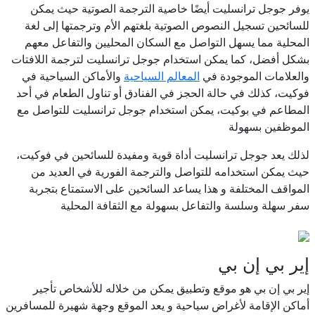
يوفر جوجل ترانسليت أيضًا خاصية الترجمة الصوتية حيث يمكن
للسائحين تسجيل النصوص الصوتية بلغتهم الأم وترجمتها إلى لغة
المحلية مما يسهل التواصل مع السكان المحليين والتفاعل معهم
بشكل أفضل، كما يمكن استخدام جوجل ترانسليت لترجمة اللافتات
والعلامات الموجودة في
المعالم السياحية
والأماكن السياحية في
فوكيت، كذلك في حالة الحجز في الفنادق أو تناول الطعام في أحد
المطاعم في بوكيت، يمكن استخدام جوجل ترانسليت للتواصل مع
الموظفين بسهولة
لذلك يعد جوجل ترانسليت أداة قوية ومفيدة للسائحين في فوكيت،
حيث يمكن استخدامه للتواصل والترجمة الفورية في العديد من
المواقف المختلفة و هذا يساعد السائحين على الاستمتاع بتجربة
سفر سهلة وسلسة والتفاعل بسهولة مع الثقافة المحلية
إير بي إن بي
إير بي إن بي هو موقع وتطبيق يمكن من خلاله للأشخاص تأجير
أماكن الإقامة لأغراض سياحية و يعد الموقع وجهة شهيرة للمسافرين