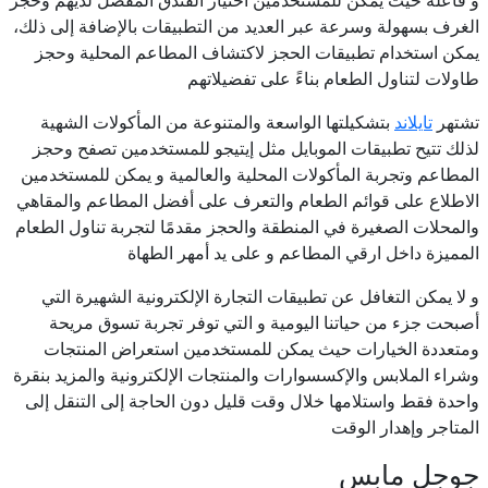
الغرف بسهولة وسرعة عبر العديد من التطبيقات بالإضافة إلى ذلك،
يمكن استخدام تطبيقات الحجز لاكتشاف المطاعم المحلية وحجز
طاولات لتناول الطعام بناءً على تفضيلاتهم
تشتهر
تايلاند
بتشكيلتها الواسعة والمتنوعة من المأكولات الشهية
لذلك تتيح تطبيقات الموبايل مثل إيتيجو للمستخدمين تصفح وحجز
المطاعم وتجربة المأكولات المحلية والعالمية و يمكن للمستخدمين
الاطلاع على قوائم الطعام والتعرف على أفضل المطاعم والمقاهي
والمحلات الصغيرة في المنطقة والحجز مقدمًا لتجربة تناول الطعام
المميزة داخل ارقي المطاعم و على يد أمهر الطهاة
و لا يمكن التغافل عن تطبيقات التجارة الإلكترونية الشهيرة التي
أصبحت جزء من حياتنا اليومية و التي توفر تجربة تسوق مريحة
ومتعددة الخيارات حيث يمكن للمستخدمين استعراض المنتجات
وشراء الملابس والإكسسوارات والمنتجات الإلكترونية والمزيد بنقرة
واحدة فقط واستلامها خلال وقت قليل دون الحاجة إلى التنقل إلى
المتاجر وإهدار الوقت
جوجل مابس