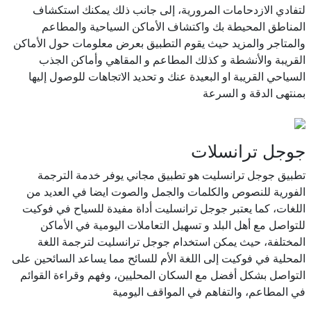
لتفادي الازدحامات المرورية، إلى جانب ذلك يمكنك استكشاف
المناطق المحيطة بك واكتشاف الأماكن السياحية والمطاعم
والمتاجر والمزيد حيث يقوم التطبيق بعرض معلومات حول الأماكن
القريبة والأنشطة و كذلك المطاعم و المقاهي وأماكن الجذب
السياحي القريبة او البعيدة عنك و تحديد الاتجاهات للوصول إليها
بمنتهى الدقة و السرعة
جوجل ترانسلات
تطبيق جوجل ترانسليت هو تطبيق مجاني يوفر خدمة الترجمة
الفورية للنصوص والكلمات والجمل والصوت ايضا في العديد من
اللغات، كما يعتبر جوجل ترانسليت أداة مفيدة للسياح في فوكيت
للتواصل مع أهل البلد و تسهيل التعاملات اليومية في الأماكن
المختلفة، حيث يمكن استخدام جوجل ترانسليت لترجمة اللغة
المحلية في فوكيت إلى اللغة الأم للسائح مما يساعد السائحين على
التواصل بشكل أفضل مع السكان المحليين، وفهم وقراءة القوائم
في المطاعم، والتفاهم في المواقف اليومية