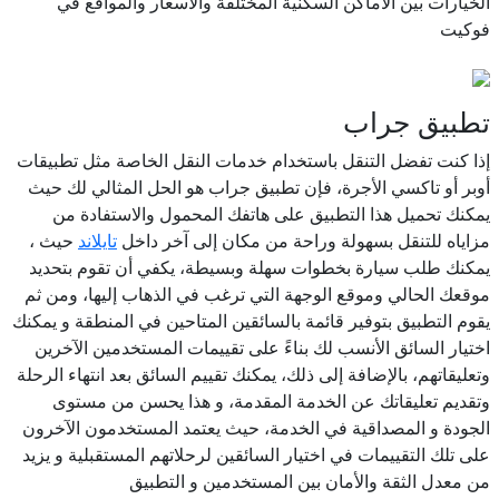
الخيارات بين الأماكن السكنية المختلفة والأسعار والمواقع في
فوكيت
تطبيق جراب
إذا كنت تفضل التنقل باستخدام خدمات النقل الخاصة مثل تطبيقات
أوبر أو تاكسي الأجرة، فإن تطبيق جراب هو الحل المثالي لك حيث
يمكنك تحميل هذا التطبيق على هاتفك المحمول والاستفادة من
مزاياه للتنقل بسهولة وراحة من مكان إلى آخر داخل
تايلاند
حيث ،
يمكنك طلب سيارة بخطوات سهلة وبسيطة، يكفي أن تقوم بتحديد
موقعك الحالي وموقع الوجهة التي ترغب في الذهاب إليها، ومن ثم
يقوم التطبيق بتوفير قائمة بالسائقين المتاحين في المنطقة و يمكنك
اختيار السائق الأنسب لك بناءً على تقييمات المستخدمين الآخرين
وتعليقاتهم، بالإضافة إلى ذلك، يمكنك تقييم السائق بعد انتهاء الرحلة
وتقديم تعليقاتك عن الخدمة المقدمة، و هذا يحسن من مستوى
الجودة و المصداقية في الخدمة، حيث يعتمد المستخدمون الآخرون
على تلك التقييمات في اختيار السائقين لرحلاتهم المستقبلية و يزيد
من معدل الثقة والأمان بين المستخدمين و التطبيق