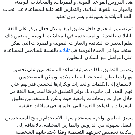
هذه الدروس القواعد اللغوية، والمفردات، والمحادثات اليومية،
والمهارات اللغوية البدائية، والتمارين التفاعلية للمساعدة على تحدث
اللغة التايلاندية بسهولة و يسر دون تعقيد
تم تصميم المحتوى داخل تطبيق لينغ بشكل فعال يركز على اللغة
التايلاندية الحديثة والمستخدمة في المحادثات اليومية و يتضمن ذلك
تعلم التعبيرات الشائعة والعبارات الصوتية والمفردات التي يمكن
استخدامها في الحياة اليومية في
تايلاند
بالنسبة للسائحين للمساعدة
علي التواصل مع السكان المحليين
يتضمن التطبيق ملفات صوتية تساعد المستخدمين على تحسين
مهارات النطق الصحيحة للغة التايلاندية ويمكن للمستخدمين
الاستماع إلى الكلمات والعبارات وتكرارها لتحسين قدراتهم علي
فهم اللغة، إلى جانب ذلك يوفر التطبيق فرصًا لممارسة اللغة من
خلال حوارات ومحادثات واقعية حيث يمكن للمستخدمين تطبيق
المفردات والقواعد اللغوية التي تعلموها في سياقات حقيقية
يتميز التطبيق بواجهة مستخدم سهلة الاستخدام و يتيح للمستخدمين
التنقل بسهولة بين الدروس والتمارين المختلفة، بالإضافة إلى
إمكانية تخصيص تجربتهم التعليمية وفقًا لاحتياجاتهم الشخصية