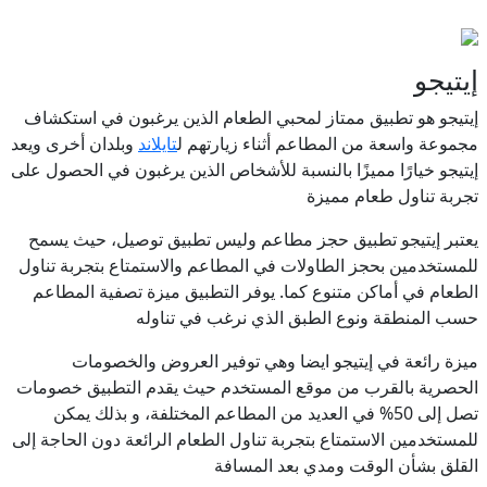
إيتيجو
إيتيجو هو تطبيق ممتاز لمحبي الطعام الذين يرغبون في استكشاف
مجموعة واسعة من المطاعم أثناء زيارتهم ل
تايلاند
وبلدان أخرى ويعد
إيتيجو خيارًا مميزًا بالنسبة للأشخاص الذين يرغبون في الحصول على
تجربة تناول طعام مميزة
يعتبر إيتيجو تطبيق حجز مطاعم وليس تطبيق توصيل، حيث يسمح
للمستخدمين بحجز الطاولات في المطاعم والاستمتاع بتجربة تناول
الطعام في أماكن متنوع كما. يوفر التطبيق ميزة تصفية المطاعم
حسب المنطقة ونوع الطبق الذي نرغب في تناوله
ميزة رائعة في إيتيجو ايضا وهي توفير العروض والخصومات
الحصرية بالقرب من موقع المستخدم حيث يقدم التطبيق خصومات
تصل إلى 50% في العديد من المطاعم المختلفة، و بذلك يمكن
للمستخدمين الاستمتاع بتجربة تناول الطعام الرائعة دون الحاجة إلى
القلق بشأن الوقت ومدي بعد المسافة