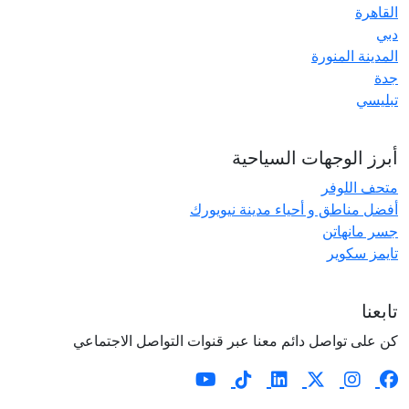
القاهرة
دبي
المدينة المنورة
جدة
تبليسي
أبرز الوجهات السياحية
متحف اللوفر
أفضل مناطق و أحياء مدينة نيويورك
جسر مانهاتن
تايمز سكوير
تابعنا
كن على تواصل دائم معنا عبر قنوات التواصل الاجتماعي