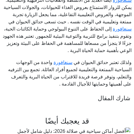
يمكن للزوار الاستمتاع بعروض الغذاء للحيوانات، والجولات السياحية
الموجهة، والعروض التعليمية التفاعلية، مما يجعل الزيارة تجربة
ممتعة وتعليمية في الوقت نفسه . حيث تسعى حدائق الحيوان في
سنغافورة
إلى الحفاظ على التنوع البيولوجي وحماية الكائنات الحية،
وتقوم بتنفيذ برامج للتربية والتوعية البيئية للجمهور. تعتبر هذه الجهود
جزءًا لا يتجزأ من مسعاها للمساهمة في الحفاظ على البيئة وتعزيز
الوعي بأهمية حماية الحياة البرية .
ولذلك تعتبر حدائق الحيوان في
سنغافورة
واحدة من الوجهات
السياحية الممتعة والتعليمية لجميع أفراد العائلة. تجمع بين الترفيه
والتعلم، وتوفر فرصة فريدة للاقتراب من الحياة البرية والتعرف
على أهميتها وحمايتها للأجيال القادمة .
شارك المقال
قد يعجبك أيضًا