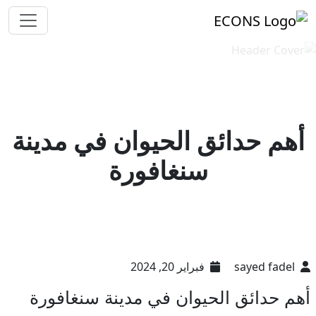
أهم حدائق الحيوان في مدينة
سنغافورة
sayed fadel
فبراير 20, 2024
أهم حدائق الحيوان في مدينة سنغافورة