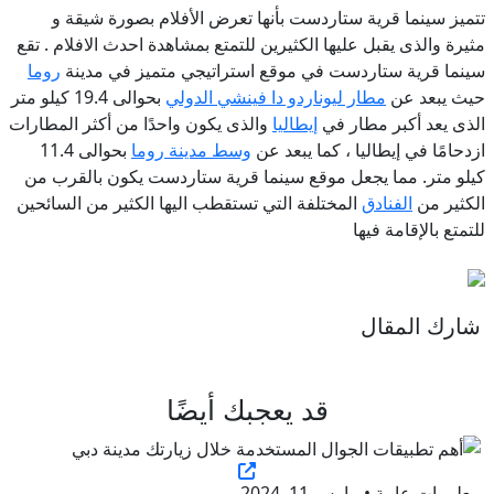
تتميز سينما قرية ستاردست بأنها تعرض الأفلام بصورة شيقة و
مثيرة والذى يقبل عليها الكثيرين للتمتع بمشاهدة احدث الافلام . تقع
سينما قرية ستاردست في موقع استراتيجي متميز في مدينة
روما
حيث يبعد عن
مطار ليوناردو دا فينشي الدولي
بحوالى 19.4 كيلو متر
الذى يعد أكبر مطار في
إيطاليا
والذى يكون واحدًا من أكثر المطارات
ازدحامًا في إيطاليا ، كما يبعد عن
وسط مدينة روما
بحوالى 11.4
كيلو متر. مما يجعل موقع سينما قرية ستاردست يكون بالقرب من
الكثير من
الفنادق
المختلفة التي تستقطب اليها الكثير من السائحين
للتمتع بالإقامة فيها
شارك المقال
قد يعجبك أيضًا
معلومات عامة • مارس 11, 2024