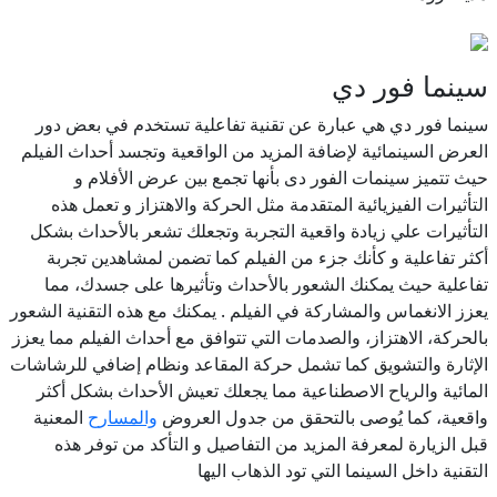
سينما فور دي
سينما فور دي هي عبارة عن تقنية تفاعلية تستخدم في بعض دور
العرض السينمائية لإضافة المزيد من الواقعية وتجسد أحداث الفيلم
حيث تتميز سينمات الفور دى بأنها تجمع بين عرض الأفلام و
التأثيرات الفيزيائية المتقدمة مثل الحركة والاهتزاز و تعمل هذه
التأثيرات علي زيادة واقعية التجربة وتجعلك تشعر بالأحداث بشكل
أكثر تفاعلية و كأنك جزء من الفيلم كما تضمن لمشاهدين تجربة
تفاعلية حيث يمكنك الشعور بالأحداث وتأثيرها على جسدك، مما
يعزز الانغماس والمشاركة في الفيلم . يمكنك مع هذه التقنية الشعور
بالحركة، الاهتزاز، والصدمات التي تتوافق مع أحداث الفيلم مما يعزز
الإثارة والتشويق كما تشمل حركة المقاعد ونظام إضافي للرشاشات
المائية والرياح الاصطناعية مما يجعلك تعيش الأحداث بشكل أكثر
واقعية، كما يُوصى بالتحقق من جدول العروض
والمسارح
المعنية
قبل الزيارة لمعرفة المزيد من التفاصيل و التأكد من توفر هذه
التقنية داخل السينما التي تود الذهاب اليها