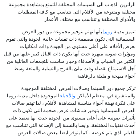
الزائرين الذهاب الى السينمات المختلفة للتمتع بمشاهدة مجموعة
مختلفة ومتنوعة من الأفلام التى تتناسب مع كافة المتطلبات
والأذواق المختلفة و تتناسب مع مختلف الأعمار
تتميز مدينة
روما
بأنها تهتم بتوفير مجموعة من دور العرض
السينمائية التى تكون مصممة ذات تقنيات عالية الجودة والتى تقوم
بعرض الأفلام على أعلى مستوى من الجودة وذات امكانيات
ومؤثرات صوتية مبهرة حيث أنها تكون ذات اقبال كبير عليها من قبل
الكثير من الشباب و الأصدقاء وخيار مناسب للتجمعات العائلية من
أجل الاستمتاع بقضاء وقت ملئ بالفرح والتسلية والمتعة وسط
أجواء مبهجة و مليئة بالرفاهية
تركز جميع دور السينما وصالات العرض المختلفة الموجودة
والمنتشرة في معظم الأماكن
والأحياء
الموجودة داخل مدينة روما
على فكرة تهيئة أجواء مناسبة لمشاهدة الأفلام ، لذا تهتم صالات
العرض السينمائية بتوفير شاشات عرض ضخمة التى تكون ذات
تأثيرات صوتية على أعلى مستوى من الجودة حيث انها تعتمد على
أحدث تقنيات المختلفة، وايضا بالنسبة إلى الإضاءة التي تتناسب مع
الفيلم الذي يتم عرضه ، كما يتوفر ايضا ببعض صالات العرض