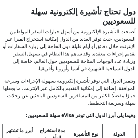
دول تحتاج تأشيرة إلكترونية سهلة
للسعوديين
أصبحت التأشيرة الإلكترونية من أسهل خيارات السفر للمواطنين
السعوديين، حيث توفر العديد من الدول إمكانية استخراج الفيزا عبر
الإنترنت خلال دقائق أو أيام قليلة دون الحاجة إلى زيارة السفارات أو
تقديم إجراءات معقدة. وقد ساهم هذا النظام في تسهيل السفر
وزيادة عدد الوجهات المتاحة للسعوديين حول العالم، خاصة إلى
الدول السياحية الشهيرة في آسيا وأوروبا وأفريقيا.
وتتميز الدول التي توفر تأشيرة إلكترونية بسهولة الإجراءات وسرعة
الموافقة، إضافة إلى إمكانية التقديم بالكامل عبر الإنترنت، ما يجعلها
خيارًا مفضلًا للكثير من المسافرين السعوديين الباحثين عن رحلات
سهلة وسريعة التخطيط.
وفيما يلي أبرز الدول التي توفر eVisa سهلة للسعوديين:
مدة استخراج
أبرز ما تشتهر
الدولة
نوع التأشيرة
التأشيرة
به