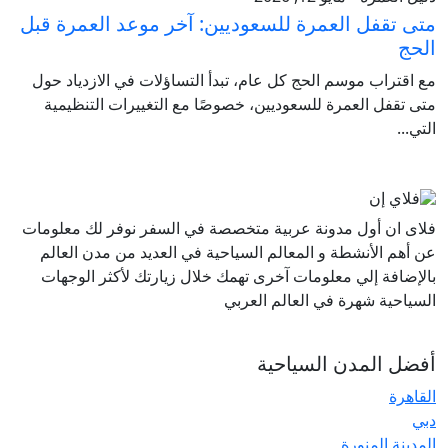
متى تقفل العمرة للسعوديين: آخر موعد العمرة قبل
الحج
مع اقتراب موسم الحج كل عام، تبدأ التساؤلات في الازدياد حول
متى تقفل العمرة للسعوديين، خصوصًا مع التغييرات التنظيمية
التي...
فلاى ان أول مدونة عربية متخصصة في السفر نوفر لك معلومات
عن أهم الأنشطة و المعالم السياحية في العديد من مدن العالم
بالإضافة إلي معلومات آخرى تهمك خلال زيارتك لأكثر الوجهات
السياحية شهرة في العالم العربي
أفضل المدن السياحية
القاهرة
دبي
المدينة المنورة