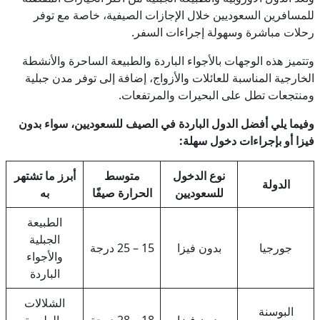
للمسافرين السعوديين خلال الإجازات الصيفية، خاصة مع توفر
رحلات مباشرة وسهولة إجراءات السفر.
وتتميز هذه الوجهات بالأجواء الباردة والطبيعة الساحرة والأنشطة
الخارجية المناسبة للعائلات والأزواج، إضافة إلى توفر مدن جبلية
ومنتجعات تطل على البحيرات والمرتفعات.
وفيما يلي أفضل الدول الباردة في الصيف للسعوديين، سواء بدون
فيزا أو بإجراءات دخول سهلة:
نوع الدخول
متوسط
أبرز ما تشتهر
الدولة
للسعوديين
الحرارة صيفًا
به
الطبيعة
الجبلية
جورجيا
بدون فيزا
15 – 25 درجة
والأجواء
الباردة
الشلالات
البوسنة
بدون فيزا
18 – 28 درجة
والطبيعة