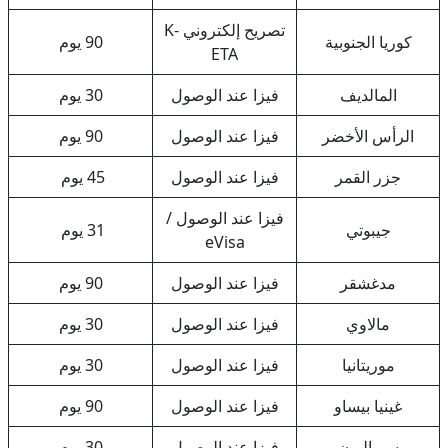
تصريح إلكتروني K-
كوريا الجنوبية
90 يوم
ETA
المالديف
فيزا عند الوصول
30 يوم
الرأس الأخضر
فيزا عند الوصول
90 يوم
جزر القمر
فيزا عند الوصول
45 يوم
فيزا عند الوصول /
جيبوتي
31 يوم
eVisa
مدغشقر
فيزا عند الوصول
90 يوم
مالاوي
فيزا عند الوصول
30 يوم
موريتانيا
فيزا عند الوصول
30 يوم
غينيا بيساو
فيزا عند الوصول
90 يوم
سيراليون
فيزا عند الوصول
30 يوم