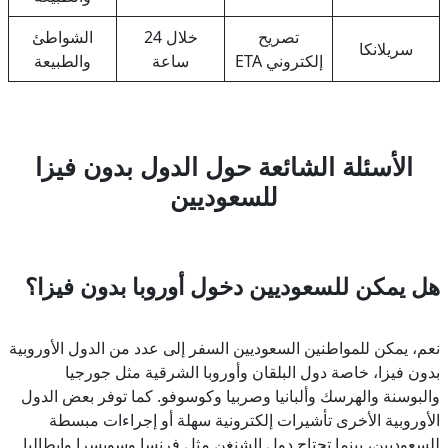
تصريح
خلال 24
الشواطئ
سريلانكا
إلكتروني ETA
ساعة
والطبيعة
الأسئلة الشائعة حول الدول بدون فيزا
للسعوديين
هل يمكن للسعوديين دخول أوروبا بدون فيزا؟
نعم، يمكن للمواطنين السعوديين السفر إلى عدد من الدول الأوروبية
بدون فيزا، خاصة دول البلقان وأوروبا الشرقية مثل جورجيا
والبوسنة والهرسك وألبانيا وصربيا وكوسوفو. كما توفر بعض الدول
الأوروبية الأخرى تأشيرات إلكترونية سهلة أو إجراءات مبسطة
للسعوديين، بينما تحتاج دول الشنغن مثل فرنسا وسويسرا وإيطاليا