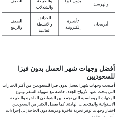
بدون فيزا
والطبيعة
الصيف
والهرسك
والشلالات
الحدائق
تأشيرة
الصيف
أذربيجان
والأنشطة
إلكترونية
والربيع
العائلية
أفضل وجهات شهر العسل بدون فيزا
للسعوديين
أصبحت وجهات شهر العسل بدون فيزا للسعوديين من أكثر الخيارات
التي يبحث عنها الأزواج الجدد، خاصة مع سهولة السفر وتنوع
الوجهات الرومانسية التي تجمع بين الشواطئ الفاخرة والطبيعة
الاستوائية والمنتجعات الهادئة. كما يفضل الكثير من السعوديين
اختيار وجهات توفر تجربة فاخرة ومريحة دون الحاجة إلى إجراءات
تأشيرة معقدة.