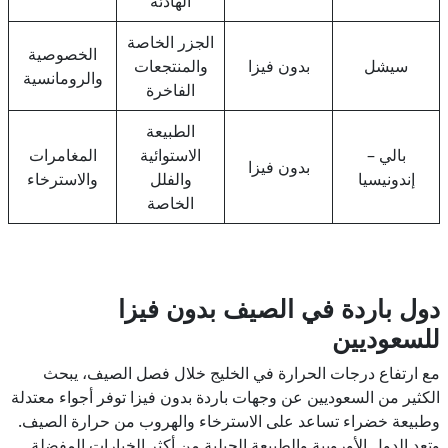
الهادئة
الجزر الخاصة
الخصوصية
سيشل
بدون فيزا
والمنتجعات
والرومانسية
الفاخرة
الطبيعة
بالي –
الاستوائية
المغامرات
بدون فيزا
إندونيسيا
والفلل
والاسترخاء
الخاصة
دول باردة في الصيف بدون فيزا
للسعوديين
مع ارتفاع درجات الحرارة في الخليج خلال فصل الصيف، يبحث
الكثير من السعوديين عن وجهات باردة بدون فيزا توفر أجواء معتدلة
وطبيعة خضراء تساعد على الاسترخاء والهروب من حرارة الصيف.
وتعد الدول الأوروبية والطبيعة الجبلية من أكثر الخيارات المفضلة