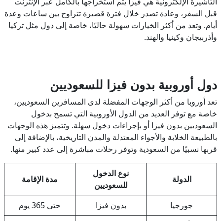
التأشيرة الإلكترونية هي فيزا يتم استخراجها بالكامل عبر الإنترنت
قبل السفر، وعادة تصدر خلال فترة قصيرة تتراوح بين ساعات وعدة
أيام. وتعد من أكثر الخيارات سهولة حاليًا، خاصة إلى دول مثل تركيا
وأذربيجان وكينيا والهند.
دول أوروبية بدون فيزا للسعوديين
تعد أوروبا من أكثر الوجهات المفضلة لدى المسافرين السعوديين،
خاصة مع توفر العديد من الدول الأوروبية التي تسمح بدخول
السعوديين بدون فيزا أو بإجراءات دخول سهلة. وتتميز هذه الوجهات
بالطبيعة الخلابة والأجواء المعتدلة والمدن التاريخية، بالإضافة إلى
قربها نسبيًا من السعودية وتوفر رحلات مباشرة إلى عدد كبير منها.
نوع الدخول
الدولة
مدة الإقامة
للسعوديين
جورجيا
بدون فيزا
حتى 365 يوم