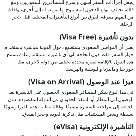
يجعل إجراءات السفر أسهل وأسرع للمسافرين السعوديين. ومع
ذلك، تختلف أنواع الدخول المسموح بها من دولة إلى أخرى، ولذلك
من المهم معرفة الفرق بين أنواع التأشيرات المختلفة قبل حجز
الرحلة.
بدون تأشيرة (Visa Free)
يعني أن المواطن السعودي يستطيع دخول الدولة مباشرة باستخدام
جواز السفر فقط دون الحاجة إلى أي تأشيرة مسبقة. وعادة تسمح
هذه الدول بالإقامة لفترة محددة تختلف من دولة لأخرى، مثل
جورجيا وماليزيا والبوسنة والهرسك.
فيزا عند الوصول (Visa on Arrival)
في هذا النوع يمكن للمسافر السعودي الحصول على التأشيرة بعد
الوصول إلى المطار أو المنفذ الحدودي في الدولة المقصودة، دون
الحاجة إلى مراجعة السفارة مسبقًا. وغالبًا تتطلب هذه الفيزا رسومًا
بسيطة وبعض المستندات مثل تذكرة العودة وحجز الفندق.
التأشيرة الإلكترونية (eVisa)