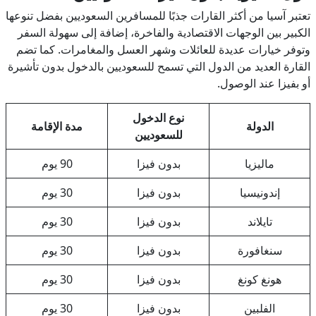
تعتبر آسيا من أكثر القارات جذبًا للمسافرين السعوديين بفضل تنوعها
الكبير بين الوجهات الاقتصادية والفاخرة، إضافة إلى سهولة السفر
وتوفر خيارات عديدة للعائلات وشهر العسل والمغامرات. كما تضم
القارة العديد من الدول التي تسمح للسعوديين بالدخول بدون تأشيرة
أو بفيزا عند الوصول.
نوع الدخول
الدولة
مدة الإقامة
للسعوديين
ماليزيا
بدون فيزا
90 يوم
إندونيسيا
بدون فيزا
30 يوم
تايلاند
بدون فيزا
30 يوم
سنغافورة
بدون فيزا
30 يوم
هونغ كونغ
بدون فيزا
30 يوم
الفلبين
بدون فيزا
30 يوم