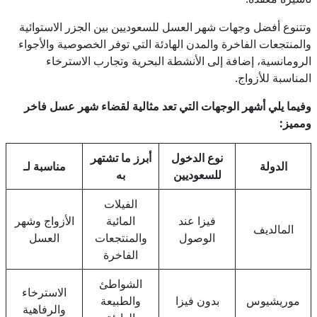
وتتنوع أفضل وجهات شهر العسل للسعوديين بين الجزر الاستوائية
والمنتجعات الفاخرة والمدن الهادئة التي توفر الخصوصية والأجواء
الرومانسية، إضافة إلى الأنشطة البحرية وتجارب الاسترخاء
المناسبة للأزواج.
وفيما يلي أشهر الوجهات التي تعد مثالية لقضاء شهر عسل فاخر
ومميز:
نوع الدخول
أبرز ما تشتهر
الدولة
مناسبة لـ
للسعوديين
به
الفيلات
فيزا عند
المائية
الأزواج وشهر
المالديف
الوصول
والمنتجعات
العسل
الفاخرة
الشواطئ
الاسترخاء
موريشيوس
بدون فيزا
والطبيعة
والرفاهية