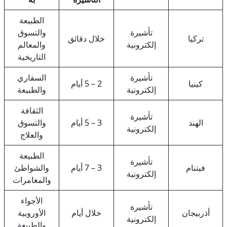
الطبيعة
تأشيرة
والتسوق
تركيا
خلال دقائق
إلكترونية
والمعالم
التاريخية
تأشيرة
السفاري
كينيا
2 – 5 أيام
إلكترونية
والطبيعة
الثقافة
تأشيرة
الهند
3 – 5 أيام
والتسوق
إلكترونية
والعلاج
الطبيعة
تأشيرة
فيتنام
3 – 7 أيام
والشواطئ
إلكترونية
والمغامرات
الأجواء
تأشيرة
أذربيجان
خلال أيام
الأوروبية
إلكترونية
والطبيعة