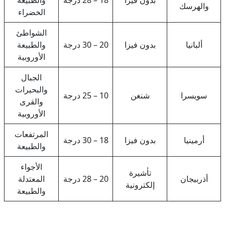
والهرسك
الخضراء
الشواطئ
ألبانيا
بدون فيزا
20 – 30 درجة
والطبيعة
الأوروبية
الجبال
والبحيرات
سويسرا
شنغن
10 – 25 درجة
والقرى
الأوروبية
المرتفعات
أرمينيا
بدون فيزا
18 – 30 درجة
والطبيعة
الأجواء
تأشيرة
أذربيجان
20 – 28 درجة
المعتدلة
إلكترونية
والطبيعة