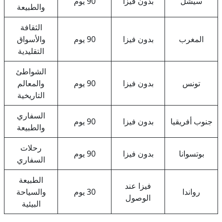
سيشل
بدون فيزا
90 يوم
والطبيعة
الثقافة
المغرب
بدون فيزا
90 يوم
والأسواق
التقليدية
الشواطئ
تونس
بدون فيزا
90 يوم
والمعالم
التاريخية
السفاري
جنوب أفريقيا
بدون فيزا
90 يوم
والطبيعة
رحلات
بوتسوانا
بدون فيزا
90 يوم
السفاري
الطبيعة
فيزا عند
رواندا
30 يوم
والسياحة
الوصول
البيئية