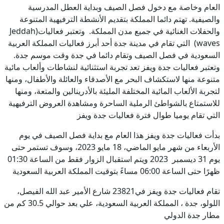
العام وخاصة مع دخول فصل الصيف وبداية العطل المدرسية
والصيفية. تهتم دائما المملكة بتقديم الأنشطة الترفيهية المتنوعة
والحفلات الغنائية في جميع مدن المملكة. وتعتبر فعاليات(Jeddah
waves) التي تقام في مدينة جدة أحد أبرز فعاليات المملكة العربية
السعودية في فصل الصيف وتقام دائما في جدة وقت موسم جدة.
وتعتبر فعاليات جدة ويفز تعد تجربة استثنائية لنشاطات وألعاب مائية
متنوعة منها لاستكشاف البحر مع الأصدقاء والعائلة والأطفال، ومنها
لتجربة الألعاب المائية المختلفة المليئة بالأدرينالين والمتعة، ومنها
للاستمتاع بالشواطئ الرملية الساحرة ومشاهدة العروض الترفيهية
التي تقام يوميا طوال فترة فعاليات جدة ويفز
بدأت فعاليات جدة ويفز هذا العام مع بداية فصل الصيف في يوم
الأربعاء من شهر مايو الماضي، 18 مايو 2023، وسوف تستمر حتى
يوم 31 ديسمبر 2023 ويتم استقبال الزوار فقط من الساعة 01:30
ظهرًا حتى الساعة 06:00 مساءً بتوقيت المملكة العربية السعودية
تقام فعاليات جدة ويفز في23821 شارع الأمير عبد الله الفيصل،
اللولو، جدة ، المملكة العربية السعودية، علي بعد حوالي 30.5 كم من
مطار جدة الدولي