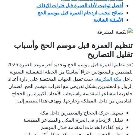
أفضل توقيت لأداء العمرة قبل فترات الإيقاف
نصائح لتجنب ازدحام العمرة قبل موسم الحج
الأسئلة الشائعة
تنظيم العمرة قبل موسم الحج وأسباب
تقليل التصاريح
يُعد تنظيم العمرة قبل موسم الحج وتحديد آخر موعد للعمرة 2026
للمقيمين والسعوديين جزءًا أساسيًا من الخطة التشغيلية السنوية
داخل
مكة المكرمة
، حيث تعمل الجهات المختصة على إدارة أعداد
الزوار والمعتمرين بشكل تدريجي مع اقتراب موسم الحج، لضمان
جاهزية المشاعر المقدسة واستيعاب الأعداد الكبيرة من الحجاج
القادمين من داخل المملكة وخارجها. ويهدف هذا التنظيم إلى:
تسهيل حركة الحجاج والمعتمرين داخل مكة
تقليل الازدحام في الحرم المكي والمشاعر المقدسة
رفع كفاءة الخدمات المقدمة خلال الموسم
تنظيم الدخول والخروج من مكة بشكل أكثر انسيابية