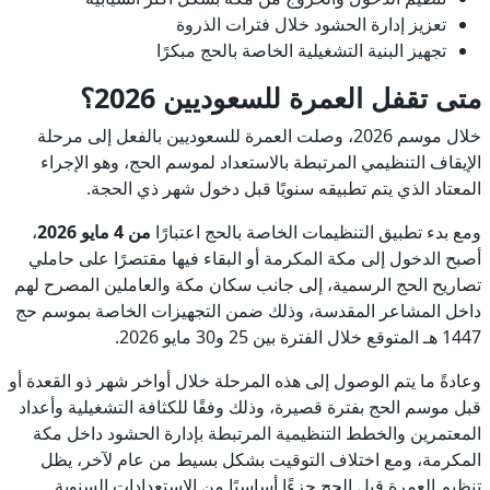
تعزيز إدارة الحشود خلال فترات الذروة
تجهيز البنية التشغيلية الخاصة بالحج مبكرًا
متى تقفل العمرة للسعوديين 2026؟
خلال موسم 2026، وصلت العمرة للسعوديين بالفعل إلى مرحلة
الإيقاف التنظيمي المرتبطة بالاستعداد لموسم الحج، وهو الإجراء
المعتاد الذي يتم تطبيقه سنويًا قبل دخول شهر ذي الحجة.
ومع بدء تطبيق التنظيمات الخاصة بالحج اعتبارًا
من 4 مايو 2026
،
أصبح الدخول إلى مكة المكرمة أو البقاء فيها مقتصرًا على حاملي
تصاريح الحج الرسمية، إلى جانب سكان مكة والعاملين المصرح لهم
داخل المشاعر المقدسة، وذلك ضمن التجهيزات الخاصة بموسم حج
1447 هـ المتوقع خلال الفترة بين 25 و30 مايو 2026.
وعادةً ما يتم الوصول إلى هذه المرحلة خلال أواخر شهر ذو القعدة أو
قبل موسم الحج بفترة قصيرة، وذلك وفقًا للكثافة التشغيلية وأعداد
المعتمرين والخطط التنظيمية المرتبطة بإدارة الحشود داخل مكة
المكرمة، ومع اختلاف التوقيت بشكل بسيط من عام لآخر، يظل
تنظيم العمرة قبل الحج جزءًا أساسيًا من الاستعدادات السنوية