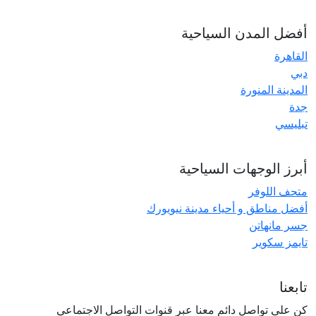
أفضل المدن السياحية
القاهرة
دبي
المدينة المنورة
جدة
تبليسي
أبرز الوجهات السياحية
متحف اللوفر
أفضل مناطق و أحياء مدينة نيويورك
جسر مانهاتن
تايمز سكوير
تابعنا
كن على تواصل دائم معنا عبر قنوات التواصل الاجتماعي