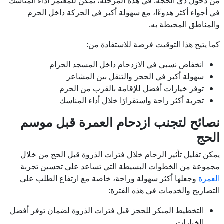
من دخول ذي الحجة. في هذه المرحلة، يمكن للمعتمر أداء المناسك
في أجواء أكثر هدوءًا، مع سهولة أكبر في الحركة داخل الحرم
والمناطق المحيطة به.
كما يتيح هذا التوقيت فرصة للاستفادة من:
انخفاض نسبي في الازدحام داخل المسجد الحرام
سهولة أكبر في الحجز والتنقل بين المشاعر
توفر خيارات أفضل للإقامة بالقرب من الحرم
تجربة أكثر راحة واستقرارًا خلال أداء المناسك
نصائح لتجنب ازدحام العمرة قبل موسم
الحج
يمكن تقليل تأثير الزحام خلال فترات الذروة قبل الحج من خلال
مجموعة من الخطوات البسيطة التي تساعد على تحسين تجربة
العمرة
وجعلها أكثر سهولة وراحة، خاصة مع ارتفاع الطلب على
التصاريح والخدمات في هذه الفترة:
التخطيط المبكر للحجز قبل فترات الذروة لضمان توفر أفضل
الخيارات