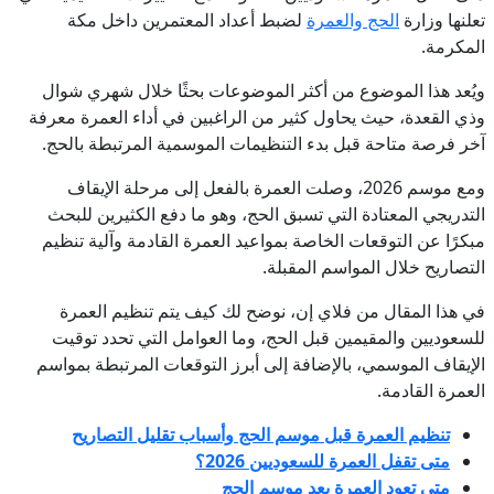
تعلنها وزارة
الحج والعمرة
لضبط أعداد المعتمرين داخل مكة
المكرمة.
ويُعد هذا الموضوع من أكثر الموضوعات بحثًا خلال شهري شوال
وذي القعدة، حيث يحاول كثير من الراغبين في أداء العمرة معرفة
آخر فرصة متاحة قبل بدء التنظيمات الموسمية المرتبطة بالحج.
ومع موسم 2026، وصلت العمرة بالفعل إلى مرحلة الإيقاف
التدريجي المعتادة التي تسبق الحج، وهو ما دفع الكثيرين للبحث
مبكرًا عن التوقعات الخاصة بمواعيد العمرة القادمة وآلية تنظيم
التصاريح خلال المواسم المقبلة.
في هذا المقال من فلاي إن، نوضح لك كيف يتم تنظيم العمرة
للسعوديين والمقيمين قبل الحج، وما العوامل التي تحدد توقيت
الإيقاف الموسمي، بالإضافة إلى أبرز التوقعات المرتبطة بمواسم
العمرة القادمة.
تنظيم العمرة قبل موسم الحج وأسباب تقليل التصاريح
متى تقفل العمرة للسعوديين 2026؟
متى تعود العمرة بعد موسم الحج