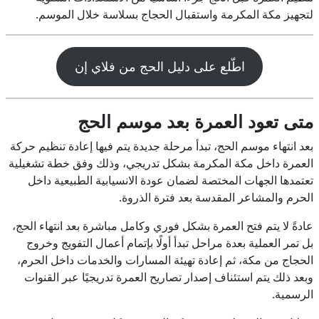
لتجهيز مكة المكرمة واستقبال الحجاج بسلاسة خلال الموسم.
اطّلع على دليل الحج من فلاي إن
متى تعود العمرة بعد موسم الحج
بعد انتهاء موسم الحج، تبدأ مرحلة جديدة يتم فيها إعادة تنظيم حركة
العمرة داخل مكة المكرمة بشكل تدريجي، وذلك وفق خطة تشغيلية
تعتمدها الجهات المختصة لضمان عودة الانسيابية الطبيعية داخل
الحرم والمشاعر المقدسة بعد فترة الذروة.
عادةً لا يتم فتح العمرة بشكل فوري وكامل مباشرة بعد انتهاء الحج،
بل تمر العملية بعدة مراحل تبدأ أولًا بإتمام أعمال التفويج وخروج
الحجاج من مكة، ثم إعادة تهيئة المسارات والخدمات داخل الحرم،
وبعد ذلك يتم استئناف إصدار تصاريح العمرة تدريجيًا عبر القنوات
الرسمية.