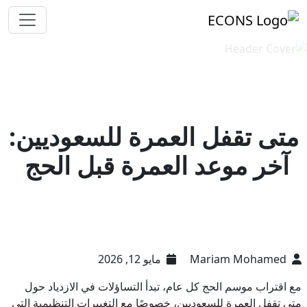
متى تقفل العمرة للسعوديين:
آخر موعد العمرة قبل الحج
Mariam Mohamed
مايو 12, 2026
مع اقتراب موسم الحج كل عام، تبدأ التساؤلات في الازدياد حول
متى تقفل العمرة للسعوديين، خصوصًا مع التغييرات التنظيمية التي