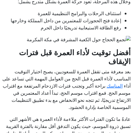
وخلال هذه المرحلة، تعود حركة العمرة بشكل متدرج يشمل:
استئناف الرحلات والبرامج التنظيمية للعمرة
إعادة فتح الحجوزات للمعتمرين من داخل المملكة وخارجها
رفع الطاقة الاستيعابية تدريجيًا داخل الحرم
أفضل توقيت لأداء العمرة قبل فترات
الإيقاف
بعد معرفة متى تقفل العمرة للسعوديين، يصبح اختيار التوقيت
المناسب لأداء العمرة قبل الحج من العوامل المهمة التي تساعد على
أداء
المناسك
براحة أكبر وتجنب فترات الازدحام المرتفعة مع اقتراب
موسم الحج. فمع اقتراب موسم الحج، تبدأ أعداد المعتمرين في
الارتفاع تدريجيًا، ثم تتجه نحو الانخفاض مع بدء تطبيق التنظيمات
الموسمية الخاصة بإدارة الحشود.
عادةً ما تكون الفترات الأكثر ملاءمة لأداء العمرة هي الأشهر التي
تسبق ذروة الموسم، حيث يكون التدفق أقل مقارنة بالفترة القريبة