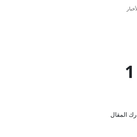
خبار
ك المقال