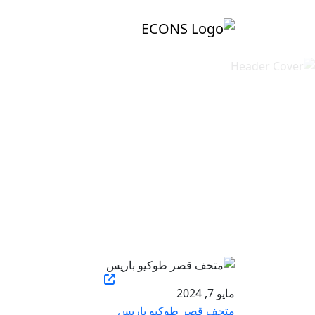
مايو 7, 2024
متحف قصر طوكيو باريس