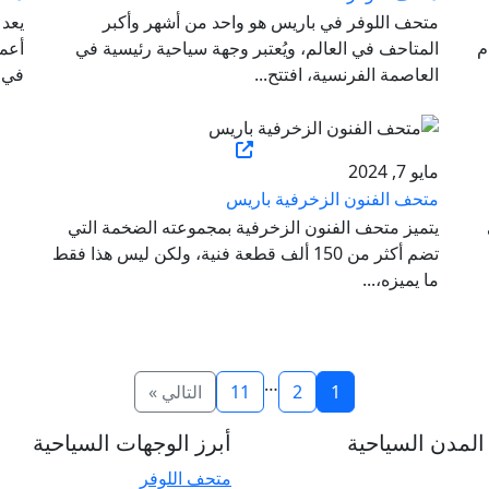
متحف اللوفر في باريس هو واحد من أشهر وأكبر
يعد
م
المتاحف في العالم، ويُعتبر وجهة سياحية رئيسية في
أعما
العاصمة الفرنسية، افتتح...
في ب
مايو 7, 2024
متحف الفنون الزخرفية باريس
يتميز متحف الفنون الزخرفية بمجموعته الضخمة التي
تضم أكثر من 150 ألف قطعة فنية، ولكن ليس هذا فقط
ما يميزه،...
…
1
2
11
التالي »
لمدن السياحية
أبرز الوجهات السياحية
متحف اللوفر