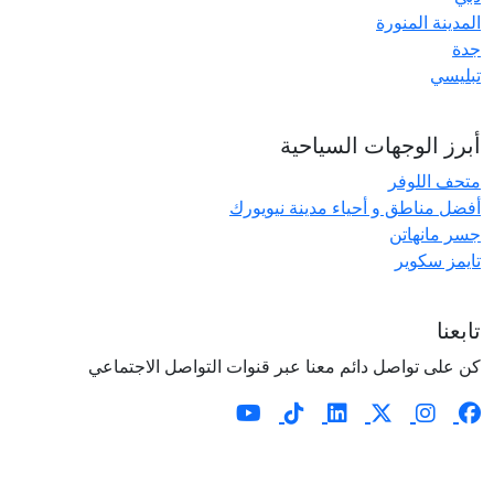
المدينة المنورة
جدة
تبليسي
أبرز الوجهات السياحية
متحف اللوفر
أفضل مناطق و أحياء مدينة نيويورك
جسر مانهاتن
تايمز سكوير
تابعنا
كن على تواصل دائم معنا عبر قنوات التواصل الاجتماعي