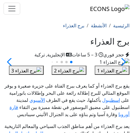
الرئيسية
الأنشطة
برج العذراء
برج العذراء
حجز فوري
3 – 5 ساعات
الإنجليزية, تركية
يقع برج العذراء أو كما يعرف ببرج الفتاة على جزيرة صغيرة و يوفر
الموقع المثالي للبرج إطلالة رائعة على البحر وإطلالات بانورامية
على
اسطنبول
بأكملها، حيث يقع في الطرف
الآسيوي
لمدينة
اسطنبول على مضيق البوسفور في نقطة مميزة بين التقاء
قارة
أوروبا
وقارة آسيا وتم بناؤه على يد الجنرال الأثيني سيباديس
يعد برج العذراء من أهم مناطق الجذب السياحي والمعالم التاريخية