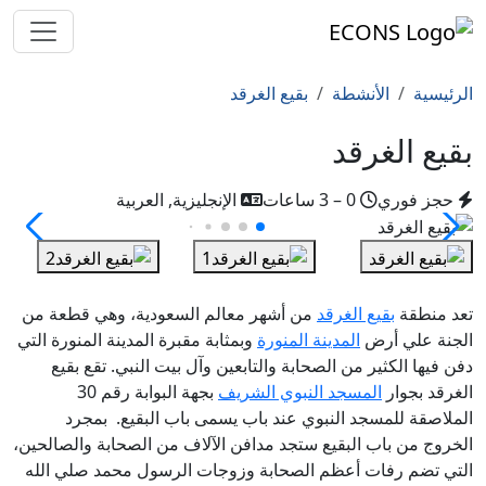
الرئيسية
الأنشطة
بقيع الغرقد
بقيع الغرقد
حجز فوري
0 – 3 ساعات
الإنجليزية, العربية
تعد
منطقة
بقيع الغرقد
من أشهر معالم السعودية، وهي قطعة من
الجنة علي أرض
المدينة المنورة
وبمثابة مقبرة المدينة المنورة التي
دفن فيها الكثير من الصحابة والتابعين وآل بيت النبي. تقع بقيع
الغرقد بجوار
المسجد النبوي الشريف
بجهة البوابة رقم 30
الملاصقة للمسجد النبوي عند باب يسمى باب البقيع. بمجرد
الخروج من باب البقيع ستجد مدافن الآلاف من الصحابة والصالحين،
التي تضم رفات أعظم الصحابة وزوجات الرسول محمد صلي الله