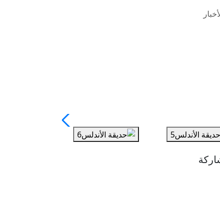
خبار
اركة