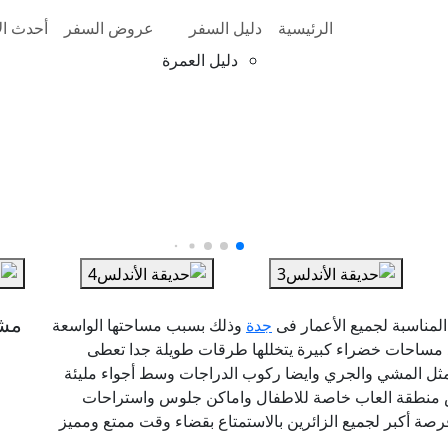
الرئيسية
دليل السفر
عروض السفر
أحدث الأ
دليل العمرة
مش
المناسبة لجميع الأعمار فى
جدة
وذلك بسبب مساحتها الواسعة
د مساحات خضراء كبيرة يتخللها طرقات طويلة جدا تعطى
 مثل المشي والجري وايضا ركوب الدراجات وسط أجواء مليئة
ندلس منطقة العاب خاصة للاطفال واماكن جلوس واستراحات
صة أكبر لجميع الزائرين بالاستمتاع بقضاء وقت ممتع ومميز