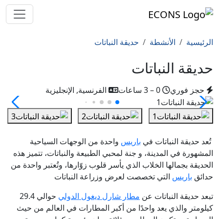
الرئيسية
الأنشطة
حديقة النباتات
حديقة النباتات
حجز فوري
0 – 3 ساعات
الفرنسية, الإنجليزية
تُعد حديقة النباتات في
باريس
واحدة من الوجهات السياحية
المشهورة في المدينة، و جنة لمحبي الطبيعة والنباتات، تتميز هذه
الحديقة بجمالها الخلاب الذي يأسر قلوب زوّارها، وتُعتبر واحدة من
حدائق
باريس
التي تخصصت لعرض وزراعة النباتات
تبعد حديقة النباتات عن
مطار شارل ديغول الدولي
حوالي 29.4
كيلومتر والذي يعد واحدًا من أكبر المطارات في العالم من حيث