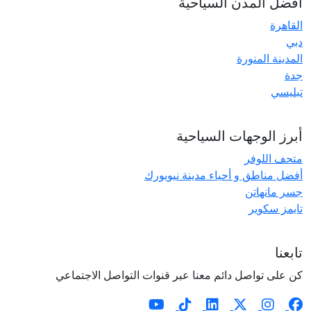
أفضل المدن السياحية
القاهرة
دبي
المدينة المنورة
جدة
تبليسي
أبرز الوجهات السياحية
متحف اللوفر
أفضل مناطق و أحياء مدينة نيويورك
جسر مانهاتن
تايمز سكوير
تابعنا
كن على تواصل دائم معنا عبر قنوات التواصل الاجتماعي