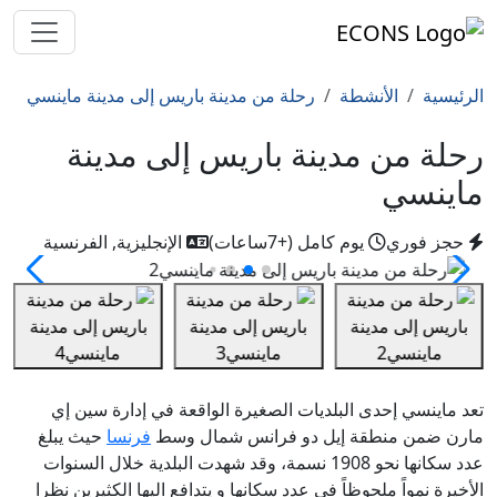
الرئيسية
الأنشطة
رحلة من مدينة باريس إلى مدينة ماينسي
رحلة من مدينة باريس إلى مدينة
ماينسي
حجز فوري
يوم كامل (+7ساعات)
الإنجليزية, الفرنسية
تعد ماينسي إحدى البلديات الصغيرة الواقعة في إدارة سين إي
مارن ضمن منطقة إيل دو فرانس شمال وسط
فرنسا
حيث يبلغ
عدد سكانها نحو 1908 نسمة، وقد شهدت البلدية خلال السنوات
الأخيرة نمواً ملحوظاً في عدد سكانها و يتدافع اليها الكثيرين نظرا