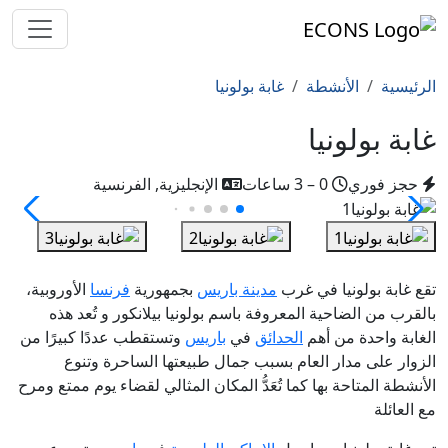
الرئيسية
الأنشطة
غابة بولونيا
غابة بولونيا
حجز فوري
0 – 3 ساعات
الإنجليزية, الفرنسية
تقع غابة بولونيا في غرب
مدينة باريس
بجمهورية
فرنسا
الأوروبية،
بالقرب من الضاحية المعروفة باسم بولونيا بيلانكور و تُعد هذه
الغابة واحدة من أهم
الحدائق
في
باريس
وتستقطب عددًا كبيرًا من
الزوار على مدار العام بسبب جمال طبيعتها الساحرة وتنوع
الأنشطة المتاحة بها كما تُعَدُّ المكان المثالي لقضاء يوم ممتع ومرح
مع العائلة