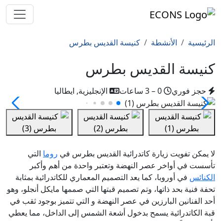
الرئيسية
الأنشطة
كنيسة القديس بطرس
كنيسة القديس بطرس
حجز فوري
0 – 3 ساعات
الإنجليزية, ايطاليا
لا يمكن تفويت زيارة كاتدرائية القديس بطرس في
روما
التي
تأسست في أواخر عصر النهضة وتعتبر واحدة من أهم وأكبر
الكنائس
في أوروبا، كما يعد التصميم المعماري للكاتدرائية بمثابة
تحفة فنية بحد ذاتها، وتم تصميم قبتها التي صممها مايكل أنجلو، وهو
أحد الفنانين البارزين في عصر النهضة و التي تتميز بوجود ثقب في
قبة الكاتدرائية يسمح بدخول أشعة الشمس إلى الداخل، مما يعطي