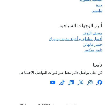
جدة
تبليسي
أبرز الوجهات السياحية
متحف اللوفر
أفضل مناطق و أحياء مدينة نيويورك
جسر مانهاتن
تايمز سكوير
تابعنا
كن على تواصل دائم معنا عبر قنوات التواصل الاجتماعي