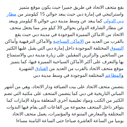
يقع متحف الاتحاد في طريق جميرا حيث يكون موقع متميز
واستراتيجي في إمارة دبي حيث يبعد حوالي 15 كيلومتر من
مطار
دبي الدولي
كما يبعد عن وسط مدينة دبي حوالي 8 كيلومتر ويبعد
عن مطار الشارقة الدولي بحوالي 39 كيلو متر مما يجعل متحف
الاتحاد من الاماكن المميزة الموجودة في مدينة دبي حيث يقع
بالقرب من العديد من
الاماكن السياحية
والأماكن الترفيهية وأماكن
التسوق
المختلفة الموجودة داخل إمارة دبي التي يقبل عليها الكثير
من السائحين والزائرين المقبلين على زيارة مدينة دبي والاستمتاع
بها والتعرف على أكثر الأماكن السياحية المميزة فيها، كما يتميز
موقع متحف الاتحاد بالقرب من العديد من
الفنادق
الشهيرة
و
المطاعم
المختلفة الموجودة في وسط مدينة دبي
يتضمن متحف الاتحاد على بيت الضيافة ودار الاتحاد، وهي من أشهر
المباني التاريخية في دبي كما يتضمن المتحف على مكتبة التي تضم
الكثير من الكتب ومواد تعليمية أخرى المتعلقة بدولة الإمارات كما
يتوافر داخل المتحف مجموعة من القاعات التى يقام فيها الندوات
المختلفة والمعارض المتنوعة والمؤتمرات، يعمل متحف الاتحاد
يوميا من الساعة العاشرة صباحا حتى الساعة الثامنة مساءا