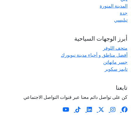
المدينة المنورة
جدة
تبليسي
أبرز الوجهات السياحية
متحف اللوفر
أفضل مناطق و أحياء مدينة نيويورك
جسر مانهاتن
تايمز سكوير
تابعنا
كن على تواصل دائم معنا عبر قنوات التواصل الاجتماعي