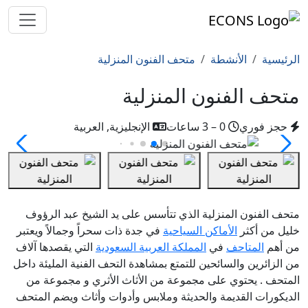
الرئيسية
الأنشطة
متحف الفنون المنزلية
متحف الفنون المنزلية
حجز فوري
0 – 3 ساعات
الإنجليزية, العربية
متحف الفنون المنزلية الذي تتأسس على يد الشيخ عبد الرؤوف
خليل من أكثر
الأماكن السياحية
في جدة ذات سحراً وجمالاً ويعتبر
من أهم
المتاحف
في
المملكة العربية السعودية
التي يقصدها آلاف
من الزائرين والسائحين للتمتع بمشاهدة التحف الفنية المليئة داخل
المتحف . يحتوي على مجموعة من الأثاث الأثري و مجموعة من
الديكورات القديمة والحديثة وملابس وأدوات وأثاث ويضم المتحف