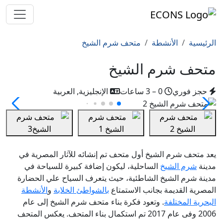
الرئيسية
الأنشطة
متحف شرم الشيخ
متحف شرم الشيخ
حجز فوري
0 – 3 ساعات
الإنجليزية, العربية
يعد متحف شرم الشيخ أول متحف تم إنشائه للآثار المصرية في
مدينة
شرم الشيخ
الساحلية، ليكون إضافة كبيرة للسياحة في
مدينة شرم الشيخ الشاطئية، حيث يتعرف السياح علي الحضارة
المصرية القديمة بجانب الاستمتاع
بالشواطئ الخلابة
و
الأنشطة
البحرية المختلفة
. وتعود فكرة بناء متحف شرم الشيخ إلى عام
2006 وفى عام 2017 تم استكمال بناء المتحف. يعكس المتحف