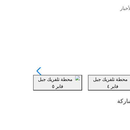
خبار
اركة