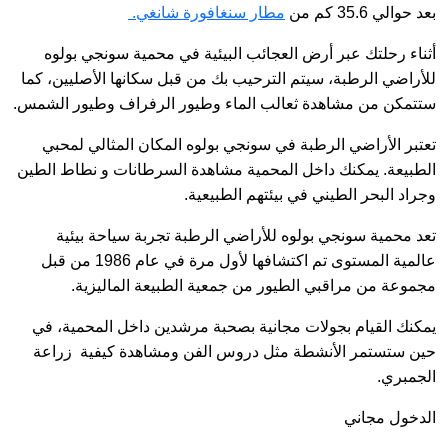
بعد حوالي 35.6 كم من
مطار سنغافورة شانغي.
أثناء رحلتك عبر أرض العجائب البيئية في محمية سونجي بولوه
للأراضي الرطبة، سيتم الترحيب بك من قبل سكانها الأصليين، كما
ستتمكن من مشاهدة ثعالب الماء وطيور الرفراف وطيور الشمس.
تعتبر الأراضي الرطبة في سونجي بولوه المكان المثالي لمحبي
الطبيعة. يمكنك داخل المحمية مشاهدة السرطانات و نطاط الطين
وجراد البحر الطيني في بيئتهم الطبيعية.
تعد محمية سونجي بولوه للأراضي الرطبة تجربة سياحة بيئية
عالمية المستوى تم اكتشافها لأول مرة في عام 1986 من قبل
مجموعة من مراقبي الطيور من جمعية الطبيعة الماليزية.
يمكنك القيام بجولات مجانية بصحبة مرشدين داخل المحمية، في
حين ستستمر الأنشطة مثل دروس الفن ومشاهدة كيفية زراعة
الجمبري.
الدخول مجاني