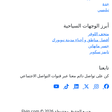
جدة
تبليسي
أبرز الوجهات السياحية
متحف اللوفر
أفضل مناطق و أحياء مدينة نيويورك
جسر مانهاتن
تايمز سكوير
تابعنا
كن على تواصل دائم معنا عبر قنوات التواصل الاجتماعي
جميع الحقوق محفوظة Flyin.com © 2026