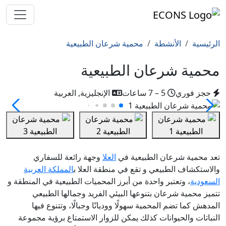
الرئيسية
الأنشطة
محمية شرعان الطبيعية
محمية شرعان الطبيعية
حجز فوري
5 – 7 ساعات
الإنجليزية, العربية
تعد محمية شرعان الطبيعية في
العلا
وجهة رائعة للسفاري
والاستكشاف الطبيعي و تقع في منطقة العلا ب
المملكة العربية
السعودية
، وتعتبر واحدة من أبرز المحميات الطبيعية في المنطقة و
تتميز محمية شرعان بتنوعها البيئي الفريد وجمالها الطبيعي
المدهش كما تضم المحمية سهولًا ووديانًا وجبالًا، وتتنوع فيها
النباتات والحيوانات كذلك يمكن للزوار الاستمتاع برؤية مجموعة