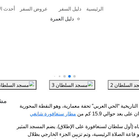
الرئيسية
دليل السفر
عروض السفر
أحدث الأ
دليل العمرة
مش
تاريخية “الحي العربي” تحفة معمارية، وهو النقطة المحورية
بعد حوالي 15.9 كم من
مطار سنغافورة شانغي
السلطان حسين شاه (أول سلطان لسنغافورة على الإطلاق). يضم المسجد المثير
 قاعة الصلاة الرئيسية، وتم تزيين الجزء الخارجي بظلال