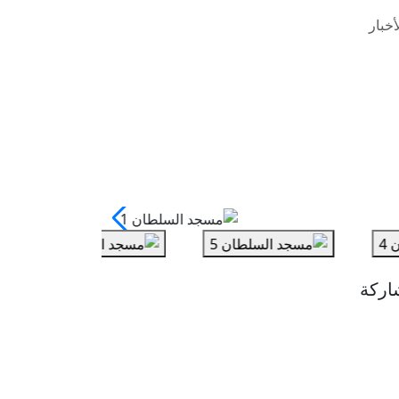
خبار
اركة