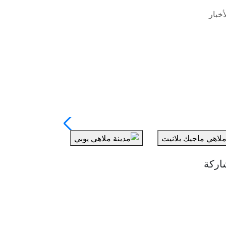
خبار
اركة