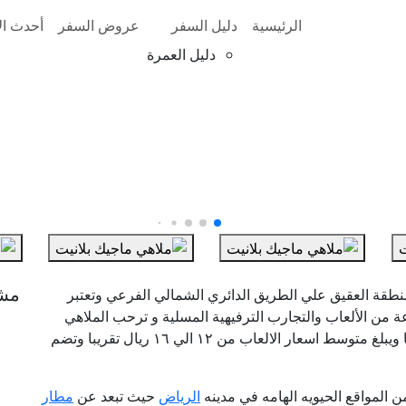
الرئيسية
دليل السفر
عروض السفر
أحدث الأ
دليل العمرة
مش
نطقة العقيق علي الطريق الدائري الشمالي الفرعي وتعتبر
 من الألعاب والتجارب الترفيهية المسلية و ترحب الملاهي
بزوارها جميع ايام الاسبوع بدايه من الساعه 10 صباحا ويبلغ متوسط اسعار الالعاب من ١٢ الي ١٦ ريال تقريبا وتضم
ن المواقع الحيويه الهامه في مدينه
الرياض
حيث تبعد عن
مطار