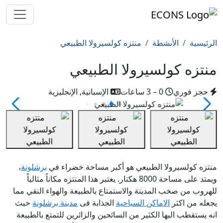
الرئيسية
الأنشطة
منتزه كولسيرولا الطبيعي
منتزه كولسيرولا الطبيعي
حجز فوري
0 – 3 ساعات
الإسبانية, الإنجليزية
منتزه كولسيرولا الطبيعي هو أكبر مساحة خضراء في
برشلونة
،
ويمتد على مساحة 8000 هكتار. يعتبر هذا المنتزه مكاناً مثالياً
للهروب من صخب المدينة والاستمتاع بالطبيعة والهواء النقي مما
يجعله من اكثر
الاماكن السياحية
الجذابة فى
مدينة برشلونة
حيث
انه يستقطب اليها الكثير من السائحين والزائرين للتمتع بالطبيعة