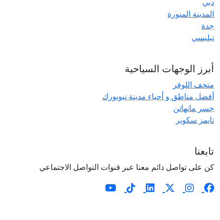
دبي
المدينة المنورة
جدة
تبليسي
أبرز الوجهات السياحية
متحف اللوفر
أفضل مناطق و أحياء مدينة نيويورك
جسر مانهاتن
تايمز سكوير
تابعنا
كن على تواصل دائم معنا عبر قنوات التواصل الاجتماعي