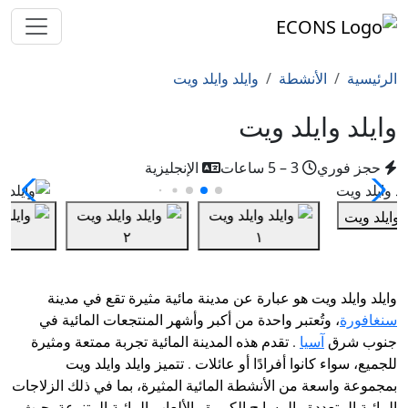
الرئيسية
الأنشطة
وايلد وايلد ويت
وايلد وايلد ويت
حجز فوري
3 – 5 ساعات
الإنجليزية
وايلد وايلد ويت هو عبارة عن مدينة مائية مثيرة تقع في مدينة
سنغافورة
، وتُعتبر واحدة من أكبر وأشهر المنتجعات المائية في
جنوب شرق
آسيا
. تقدم هذه المدينة المائية تجربة ممتعة ومثيرة
للجميع، سواء كانوا أفرادًا أو عائلات . تتميز وايلد وايلد ويت
بمجموعة واسعة من الأنشطة المائية المثيرة، بما في ذلك الزلاجات
المائية المتعددة والمسابح الكبيرة والألعاب المائية المتنوعة. حيث