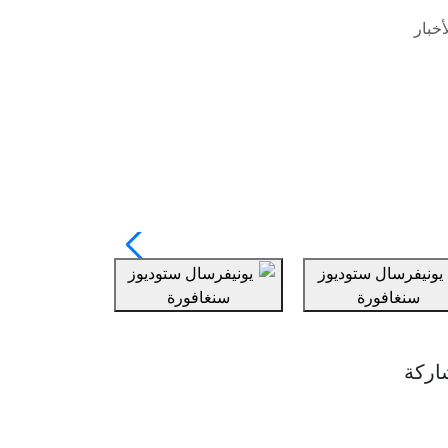
خبار
اركة