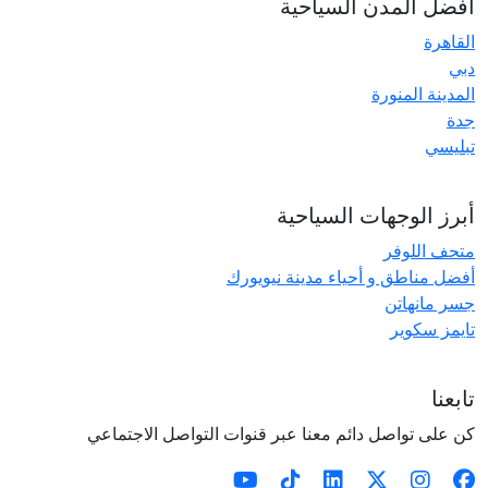
أفضل المدن السياحية
القاهرة
دبي
المدينة المنورة
جدة
تبليسي
أبرز الوجهات السياحية
متحف اللوفر
أفضل مناطق و أحياء مدينة نيويورك
جسر مانهاتن
تايمز سكوير
تابعنا
كن على تواصل دائم معنا عبر قنوات التواصل الاجتماعي