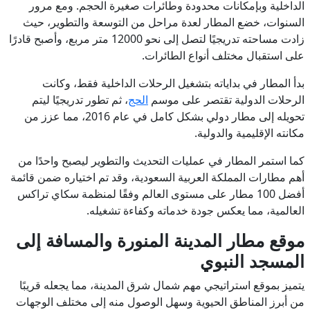
الداخلية وبإمكانات محدودة وطائرات صغيرة الحجم. ومع مرور
السنوات، خضع المطار لعدة مراحل من التوسعة والتطوير، حيث
زادت مساحته تدريجيًا لتصل إلى نحو 12000 متر مربع، وأصبح قادرًا
على استقبال مختلف أنواع الطائرات.
بدأ المطار في بداياته بتشغيل الرحلات الداخلية فقط، وكانت
الرحلات الدولية تقتصر على موسم
الحج
، ثم تطور تدريجيًا ليتم
تحويله إلى مطار دولي بشكل كامل في عام 2016، مما عزز من
مكانته الإقليمية والدولية.
كما استمر المطار في عمليات التحديث والتطوير ليصبح واحدًا من
أهم مطارات المملكة العربية السعودية، وقد تم اختياره ضمن قائمة
أفضل 100 مطار على مستوى العالم وفقًا لمنظمة سكاي تراكس
العالمية، مما يعكس جودة خدماته وكفاءة تشغيله.
موقع مطار المدينة المنورة والمسافة إلى
المسجد النبوي
يتميز بموقع استراتيجي مهم شمال شرق المدينة، مما يجعله قريبًا
من أبرز المناطق الحيوية وسهل الوصول منه إلى مختلف الوجهات