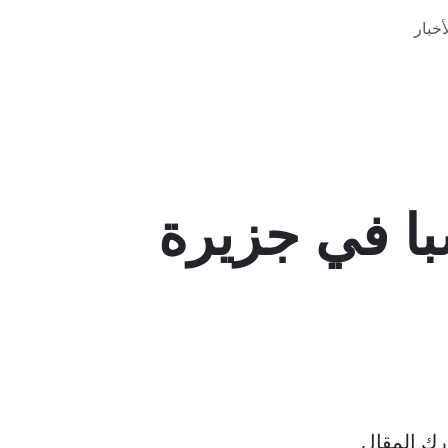
خبار
با في جزيرة
ك المقال