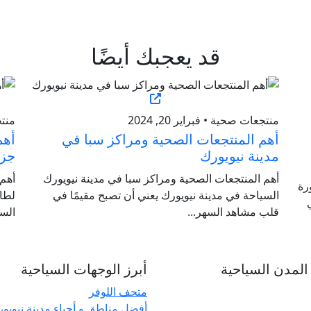
قد يعجبك أيضًا
منتجعات صحية • فبراير 20, 2024
منتجع
أهم المنتجعات الصحية ومراكز سبا في
أهم
مدينة نيويورك
جزي
أهم المنتجعات الصحية ومراكز سبا في مدينة نيويورك
أهم 
رة
السياحة في مدينة نيويورك يعني أن تصبح مقيمًا في
لطال
قلب مشاهد السهر...
السب
لمدن السياحية
أبرز الوجهات السياحية
متحف اللوفر
أفضل مناطق و أحياء مدينة نيويو