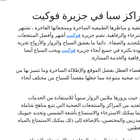
راكز سبا في جزيرة فوكيت
نقية و مناظرها الطبيعية الساحرة ومنتجعاتها الفاخرة ، تشتهر
استرخاء والرفاهية. تضم جزيرة
فوكيت
أشهر وأفضل المنتجعات
للتجديد والصفاء. دائما ما يعشق السياح والزوار والأزواج تجربة
دة بكثرة في جميع أنحاء جزيرة
فوكيت
ويحب السياح أيضا
فاهية والخدمة الممتازة.
ضاء العطل بفضل الموقع والإطلالة الساحرة وما تتميز بها من
ات صحية متنوعة مما جعلها مقصداً للسياح من مختلف أنحاء
يث يزورها ملايين الزوار سنوياً للاستفادة من الخدمات
عديد من المراكز والمنتجعات الصحية التي تتبع مناهج شاملة
كما يمكنك الاسترخاء والاستمتاع بأشعة الشمس وتجديد حيويتك
بين والمختصين، بالإضافة إلى ذلك يمكنك الاستمتاع بالمياه
لغطس.