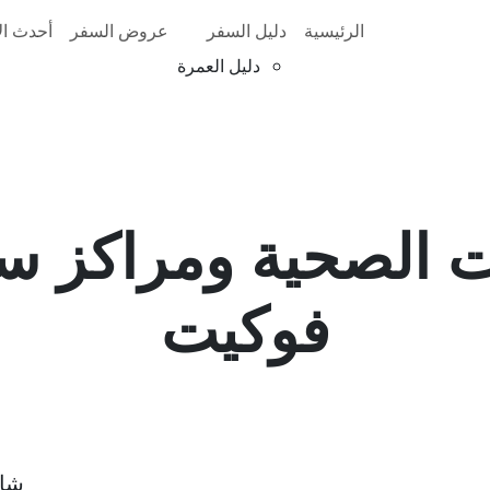
الرئيسية
دليل السفر
عروض السفر
أحدث الأ
دليل العمرة
ت الصحية ومراكز س
فوكيت
شار