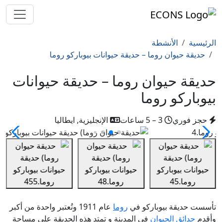
الرئيسية
الأنشطة
حديقة حيوان روما – حديقة حيوانات بيوباركو روما
حديقة حيوان روما – حديقة حيوانات
بيوباركو روما
حجز فوري
3 – 5 ساعات
الإنجليزية, ايطاليا
تأسست حديقة بيوباركو في
روما
عام 1911 وتُعتبر واحدة من أكبر
وأقدم
حدائق الحيوان
في المدينة و تمتد هذه الحديقة على مساحة