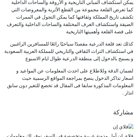
يمكن استكشاف المباني التاريخية و الأروقة والساحات الداخلية
كما تعرض القلعة مجموعة من القطع الأثرية والمعروضات التي
تكشف تاريخ المملكة وثقافتها كما يمكن التجول في الممرات
الضيقة واستكشاف الغرف المختلفة والساحات الداخلية والتعرف
على قصة القلعة وأهميتها التاريخية
كذلك تعد قلعة الدرعية مقصدًا سياحيًا رائعًا للمسافرين الراغبين
في استكشاف التراث الثقافي والتاريخي للمملكة العربية السعودية
و يسمح بالدخول إلى منطقة الدرعية طوال ايام الاسبوع
لضمان الدقة وللاطلاع على احدث المعلومات عن المواعيد و
اسعار تذاكر الدخول ينصح بمراجعة المواقع الرسمية حيث
المعلومات المذكورة سابقا فى المقال قد تخضع للتغير دون سابق
انذار .
مشاركة
فلاى ان أول مدونة عربية متخصصة في السفر نوفر لك معلومات