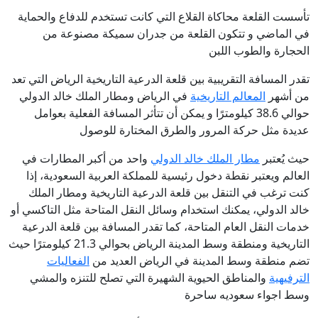
تأسست القلعة محاكاة القلاع التي كانت تستخدم للدفاع والحماية
في الماضي و تتكون القلعة من جدران سميكة مصنوعة من
الحجارة والطوب اللبن
تقدر المسافة التقريبية بين قلعة الدرعية التاريخية الرياض التي تعد
من أشهر
المعالم التاريخية
في الرياض ومطار الملك خالد الدولي
حوالي 38.6 كيلومترًا و يمكن أن تتأثر المسافة الفعلية بعوامل
عديدة مثل حركة المرور والطرق المختارة للوصول
حيث يُعتبر
مطار الملك خالد الدولي
واحد من أكبر المطارات في
العالم ويعتبر نقطة دخول رئيسية للمملكة العربية السعودية، إذا
كنت ترغب في التنقل بين قلعة الدرعية التاريخية ومطار الملك
خالد الدولي، يمكنك استخدام وسائل النقل المتاحة مثل التاكسي أو
خدمات النقل العام المتاحة، كما تقدر المسافة بين قلعة الدرعية
التاريخية ومنطقة وسط المدينة الرياض بحوالي 21.3 كيلومترًا حيث
تضم منطقة وسط المدينة في الرياض العديد من
الفعاليات
الترفيهية
والمناطق الحيوية الشهيرة التي تصلح للتنزه والمشي
وسط اجواء سعوديه ساحرة