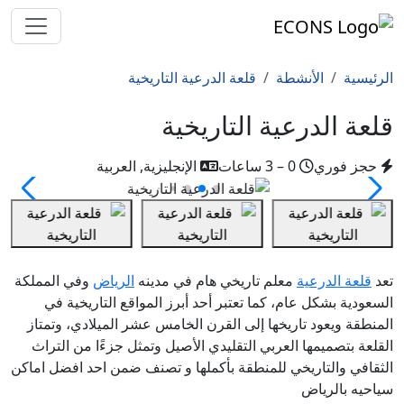
الرئيسية
الأنشطة
قلعة الدرعية التاريخية
قلعة الدرعية التاريخية
حجز فوري
0 – 3 ساعات
الإنجليزية, العربية
تعد
قلعة الدرعية
معلم تاريخي هام في مدينه
الرياض
وفي المملكة
السعودية بشكل عام، كما تعتبر أحد أبرز المواقع التاريخية في
المنطقة ويعود تاريخها إلى القرن الخامس عشر الميلادي، وتمتاز
القلعة بتصميمها العربي التقليدي الأصيل وتمثل جزءًا من التراث
الثقافي والتاريخي للمنطقة بأكملها و تصنف ضمن احد افضل اماكن
سياحيه بالرياض