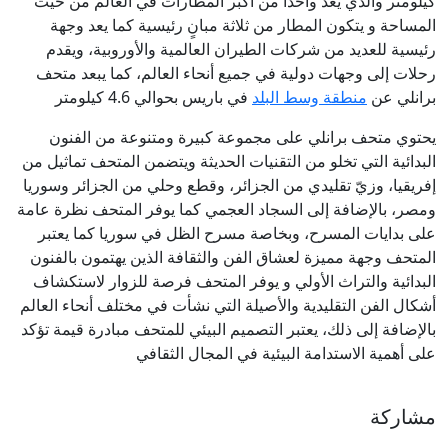
كيلومتر والذي يعد واحدًا من أكبر المطارات في العالم من حيث
المساحة و يتكون المطار من ثلاثة مبانٍ رئيسية كما يعد وجهة
رئيسية للعديد من شركات الطيران العالمية والأوروبية، ويقدم
رحلات إلى وجهات دولية في جميع أنحاء العالم، كما يبعد متحف
برانلي عن
منطقة وسط البلد
في باريس بحوالي 4.6 كيلومتر
يحتوي متحف برانلي على مجموعة كبيرة ومتنوعة من الفنون
البدائية التي تخلو من التقنيات الحديثة ويتضمن المتحف تماثيل من
إفريقيا، وزيّ تقليدي من الجزائر، وقطع وحلي من الجزائر وسوريا
ومصر، بالإضافة إلى السجاد العجمي كما يوفر المتحف نظرة عامة
على بدايات المسرح، وبخاصة مسرح الظل في سوريا كما يعتبر
المتحف وجهة مميزة لعشاق الفن والثقافة الذين يهتمون بالفنون
البدائية والتراث الأولي و يوفر المتحف فرصة للزوار لاستكشاف
أشكال الفن التقليدية والأصيلة التي نشأت في مختلف أنحاء العالم
بالإضافة إلى ذلك، يعتبر التصميم البيئي للمتحف مبادرة قيمة تؤكد
على أهمية الاستدامة البيئية في المجال الثقافي
مشاركة