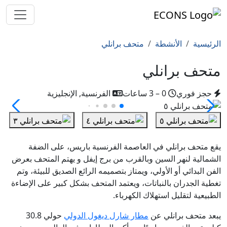
الرئيسية
الأنشطة
متحف برانلي
متحف برانلي
حجز فوري
0 – 3 ساعات
الفرنسية, الإنجليزية
يقع متحف برانلي في العاصمة الفرنسية باريس، على الضفة
الشمالية لنهر السين وبالقرب من برج إيفل و يهتم المتحف بعرض
الفن البدائي أو الأولي، ويمتاز بتصميمه الرائع الصديق للبيئة، وتم
تغطية الجدران بالنباتات، ويعتمد المتحف بشكل كبير على الإضاءة
الطبيعية لتقليل استهلاك الكهرباء.
يبعد متحف برانلي عن
مطار شارل ديغول الدولي
حولي 30.8