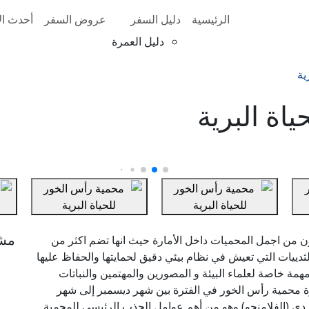
الرئيسية
دليل السفر
عروض السفر
أحدث الأ
دليل العمرة
ية
اة البرية
مش
ن من اجمل المحميات داخل الأمارة حيث انها تضم اكثر من
ثدييات التي تعيش في نظام بيئي دقيق لحمايتها والحفاظ عليها
همة خاصة لعلماء البيئة و المصورين والمهتمين والنباتات
رة محمية رأس الخور في الفترة بين شهر ديسمبر إلى شهر
دي (الفلامنجو) وهو من أهم عوامل الجذب الرئيسي للمحمية