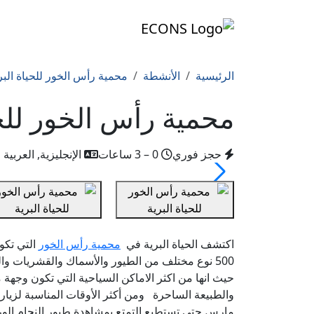
الرئيسية
الأنشطة
محمية رأس الخور للحياة البر
محمية رأس الخور للحي
حجز فوري
0 – 3 ساعات
الإنجليزية, العربية
اكتشف الحياة البرية في
محمية رأس الخور
التي تكو
500 نوع مختلف من الطيور والأسماك والقشريات وال
حيث انها من اكثر الاماكن السياحية التي تكون وجهة م
والطبيعة الساحرة ومن أكثر الأوقات المناسبة لزيا
مارس حتى تستطيع التمتع بمشاهدة طيور النحام الور