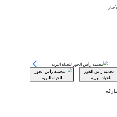
خبار
اركة