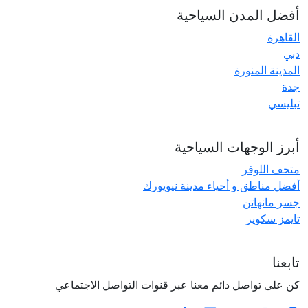
أفضل المدن السياحية
القاهرة
دبي
المدينة المنورة
جدة
تبليسي
أبرز الوجهات السياحية
متحف اللوفر
أفضل مناطق و أحياء مدينة نيويورك
جسر مانهاتن
تايمز سكوير
تابعنا
كن على تواصل دائم معنا عبر قنوات التواصل الاجتماعي