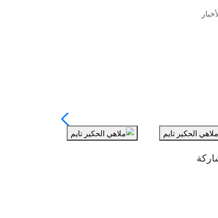
خبار
اركة