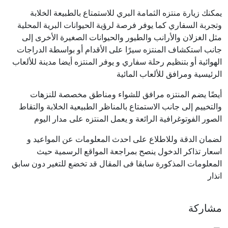
يمكنك زيارة منتزه الثمامة البري للاستمتاع بالطبيعة الخلابة
وتجربة السفاري كما يوفر فرصة لرؤية الحيوانات البرية المحلية
مثل الغزلان والأرانب والطيور والحيوانات الصغيرة الأخرى إلى
جانب استكشاف المنتزه سيرًا على الأقدام أو بواسطة الدراجات
الهوائية أو بتنظيم رحلة سفاري و يوفر المنتزه أيضا مدينة للألعاب
الرئيسية ومرافق للألعاب المائية
أيضًا يضم المنتزه مرافق للشواء ومناطق مخصصة للنزهات
والتخييم إلى جانب الاستمتاع بالمناظر الطبيعية الخلابة والتقاط
الصور الفوتوغرافية الرائعة و
يعمل ال
منتزه
على مدار اليوم
لضمان الدقة وللاطلاع على احدث المعلومات عن المواعيد و
اسعار تذاكر الدخول ينصح بمراجعة المواقع الرسمية حيث
المعلومات المذكورة سابقا فى المقال قد تخضع للتغير دون سابق
انذار
مشاركة