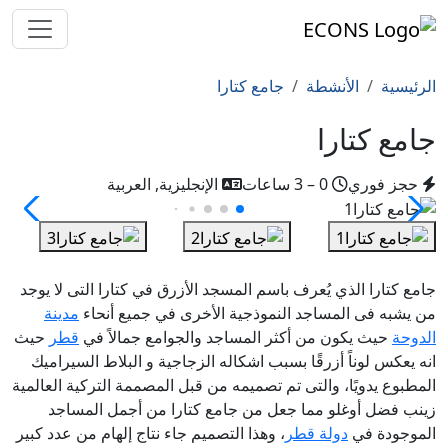
الرئيسية
الأنشطة
جامع كتارا
جامع كتارا
حجز فوري
0 – 3 ساعات
الإنجليزية, العربية
جامع كتارا الذي يُعرف باسم المسجد الأزرق في كتارا التى لا يوجد
من يشبه فى المساجد النموذجية الأخرى في جميع أنحاء
مدينة
الدوحة
حيث يكون من
أكثر المساجد والجوامع جمالاً في
قطر
حيث
انه يعكس لوناً أزرقًا بسبب اشكاله الزجاجية و البلاط السيراميك
المطبوع يدويًا، والتى تم تصميمه من قبل المصممة التركية العالمية
زينب فضل أوغلو مما جعل من جامع كتارا من أجمل المساجد
الموجودة في
دولة قطر
، وهذا التصميم جاء نتاج إلهام من عدد كبير